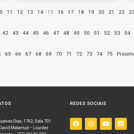
0
11
12
13
14
15
16
17
18
19
20
21
22
2
42
43
44
45
46
47
48
49
50
51
52
53
54
4
65
66
67
68
69
70
71
72
73
74
75
Próxim
ATOS
REDES SOCIAIS
çalves Dias, 1762, Sala 701
o David Malamud – Lourdes