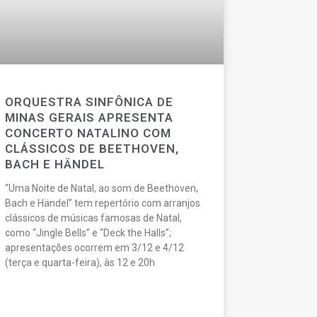
ORQUESTRA SINFÔNICA DE
MINAS GERAIS APRESENTA
CONCERTO NATALINO COM
CLÁSSICOS DE BEETHOVEN,
BACH E HÄNDEL
“Uma Noite de Natal, ao som de Beethoven,
Bach e Händel” tem repertório com arranjos
clássicos de músicas famosas de Natal,
como “Jingle Bells” e “Deck the Halls”;
apresentações ocorrem em 3/12 e 4/12
(terça e quarta-feira), às 12 e 20h