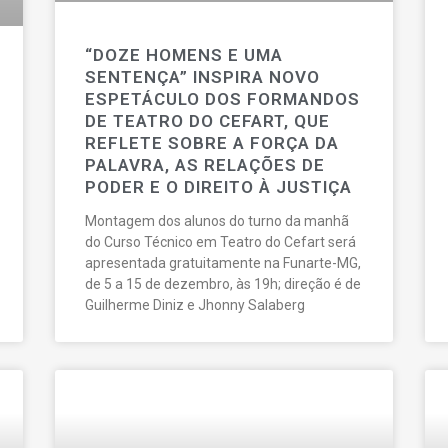
“DOZE HOMENS E UMA
SENTENÇA” INSPIRA NOVO
ESPETÁCULO DOS FORMANDOS
DE TEATRO DO CEFART, QUE
REFLETE SOBRE A FORÇA DA
PALAVRA, AS RELAÇÕES DE
PODER E O DIREITO À JUSTIÇA
Montagem dos alunos do turno da manhã
do Curso Técnico em Teatro do Cefart será
apresentada gratuitamente na Funarte-MG,
de 5 a 15 de dezembro, às 19h; direção é de
Guilherme Diniz e Jhonny Salaberg