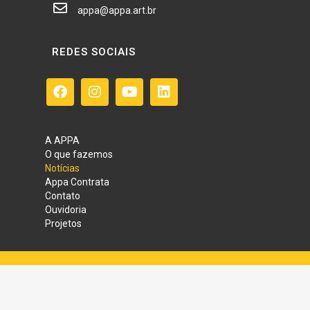
appa@appa.art.br
REDES SOCIAIS
A APPA
O que fazemos
Notícias
Appa Contrata
Contato
Ouvidoria
Projetos