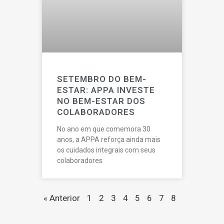
SETEMBRO DO BEM-
ESTAR: APPA INVESTE
NO BEM-ESTAR DOS
COLABORADORES
No ano em que comemora 30
anos, a APPA reforça ainda mais
os cuidados integrais com seus
colaboradores
« Anterior
1
2
3
4
5
6
7
8