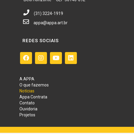
(31) 3224-1919
appa@appa.art.br
REDES SOCIAIS
A APPA
O que fazemos
Notícias
Appa Contrata
Contato
Ouvidoria
Projetos