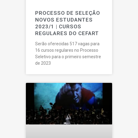
PROCESSO DE SELEÇÃO
NOVOS ESTUDANTES
2023/1 | CURSOS
REGULARES DO CEFART
Serão oferecidas 517 vagas para
16 cursos regulares no Processo
Seletivo para o primeiro semestre
de 2023