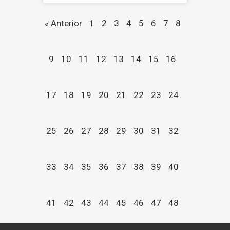
« Anterior
1
2
3
4
5
6
7
8
9
10
11
12
13
14
15
16
17
18
19
20
21
22
23
24
25
26
27
28
29
30
31
32
33
34
35
36
37
38
39
40
41
42
43
44
45
46
47
48