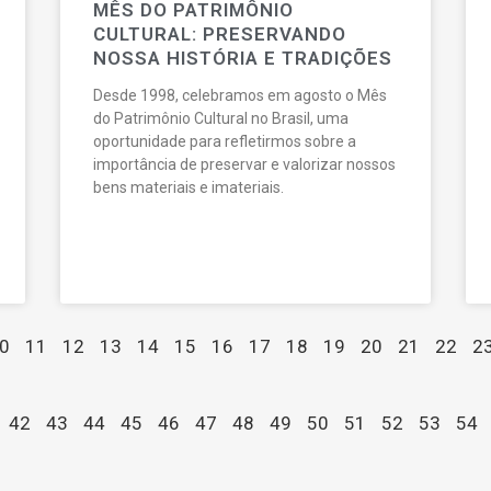
MÊS DO PATRIMÔNIO
CULTURAL: PRESERVANDO
NOSSA HISTÓRIA E TRADIÇÕES
Desde 1998, celebramos em agosto o Mês
do Patrimônio Cultural no Brasil, uma
oportunidade para refletirmos sobre a
importância de preservar e valorizar nossos
bens materiais e imateriais.
0
11
12
13
14
15
16
17
18
19
20
21
22
2
42
43
44
45
46
47
48
49
50
51
52
53
54