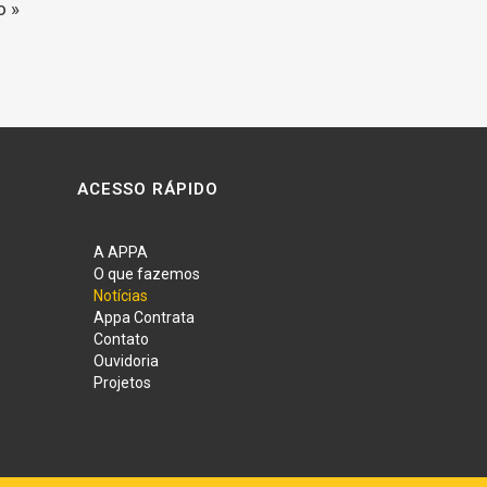
o »
ACESSO RÁPIDO
A APPA
O que fazemos
Notícias
Appa Contrata
Contato
Ouvidoria
Projetos