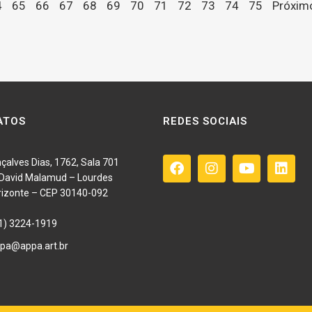
4
65
66
67
68
69
70
71
72
73
74
75
Próxim
ATOS
REDES SOCIAIS
çalves Dias, 1762, Sala 701
o David Malamud – Lourdes
rizonte – CEP 30140-092
1) 3224-1919
pa@appa.art.br