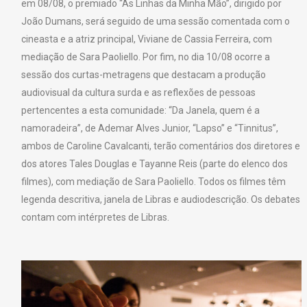
em 08/08, o premiado “As Linhas da Minha Mão”, dirigido por
João Dumans, será seguido de uma sessão comentada com o
cineasta e a atriz principal, Viviane de Cassia Ferreira, com
mediação de Sara Paoliello. Por fim, no dia 10/08 ocorre a
sessão dos curtas-metragens que destacam a produção
audiovisual da cultura surda e as reflexões de pessoas
pertencentes a esta comunidade: “Da Janela, quem é a
namoradeira”, de Ademar Alves Junior, “Lapso” e “Tinnitus”,
ambos de Caroline Cavalcanti, terão comentários dos diretores e
dos atores Tales Douglas e Tayanne Reis (parte do elenco dos
filmes), com mediação de Sara Paoliello. Todos os filmes têm
legenda descritiva, janela de Libras e audiodescrição. Os debates
contam com intérpretes de Libras.