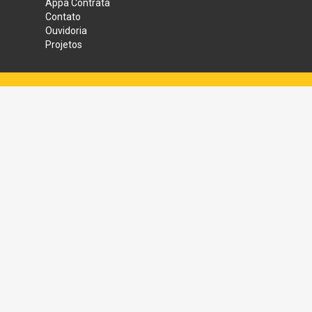
Appa Contrata
Contato
Ouvidoria
Projetos