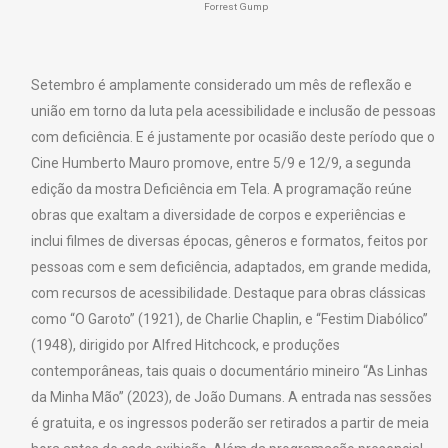
Forrest Gump
Setembro é amplamente considerado um mês de reflexão e
união em torno da luta pela acessibilidade e inclusão de pessoas
com deficiência. E é justamente por ocasião deste período que o
Cine Humberto Mauro promove, entre 5/9 e 12/9, a segunda
edição da mostra Deficiência em Tela. A programação reúne
obras que exaltam a diversidade de corpos e experiências e
inclui filmes de diversas épocas, gêneros e formatos, feitos por
pessoas com e sem deficiência, adaptados, em grande medida,
com recursos de acessibilidade. Destaque para obras clássicas
como “O Garoto” (1921), de Charlie Chaplin, e “Festim Diabólico”
(1948), dirigido por Alfred Hitchcock, e produções
contemporâneas, tais quais o documentário mineiro “As Linhas
da Minha Mão” (2023), de João Dumans. A entrada nas sessões
é gratuita, e os ingressos poderão ser retirados a partir de meia