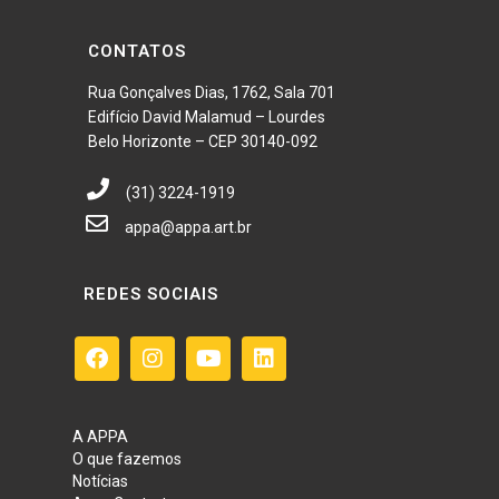
CONTATOS
Rua Gonçalves Dias, 1762, Sala 701
Edifício David Malamud – Lourdes
Belo Horizonte – CEP 30140-092
(31) 3224-1919
appa@appa.art.br
REDES SOCIAIS
A APPA
O que fazemos
Notícias