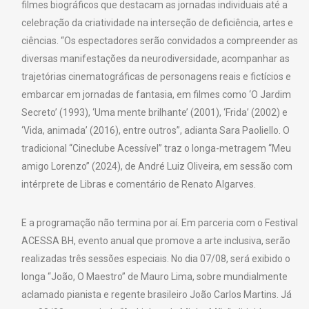
filmes biográficos que destacam as jornadas individuais até a
celebração da criatividade na interseção de deficiência, artes e
ciências. “Os espectadores serão convidados a compreender as
diversas manifestações da neurodiversidade, acompanhar as
trajetórias cinematográficas de personagens reais e fictícios e
embarcar em jornadas de fantasia, em filmes como ‘O Jardim
Secreto’ (1993), ‘Uma mente brilhante’ (2001), ‘Frida’ (2002) e
‘Vida, animada’ (2016), entre outros”, adianta Sara Paoliello. O
tradicional “Cineclube Acessível” traz o longa-metragem “Meu
amigo Lorenzo” (2024), de André Luiz Oliveira, em sessão com
intérprete de Libras e comentário de Renato Algarves.
E a programação não termina por aí. Em parceria com o Festival
ACESSA BH, evento anual que promove a arte inclusiva, serão
realizadas três sessões especiais. No dia 07/08, será exibido o
longa “João, O Maestro” de Mauro Lima, sobre mundialmente
aclamado pianista e regente brasileiro João Carlos Martins. Já