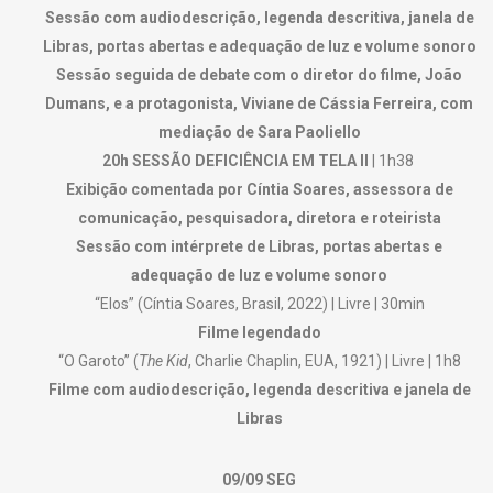
Sessão com audiodescrição, legenda descritiva, janela de
Libras, portas abertas e adequação de luz e volume sonoro
Sessão seguida de debate com o diretor do filme, João
Dumans, e a protagonista, Viviane de Cássia Ferreira, com
mediação de Sara Paoliello
20h SESSÃO DEFICIÊNCIA EM TELA II
| 1h38
Exibição comentada por Cíntia Soares, assessora de
comunicação, pesquisadora, diretora e roteirista
Sessão com intérprete de Libras, portas abertas e
adequação de luz e volume sonoro
“Elos” (Cíntia Soares, Brasil, 2022) | Livre | 30min
Filme legendado
“O Garoto” (
The Kid
, Charlie Chaplin, EUA, 1921) | Livre | 1h8
Filme com audiodescrição, legenda descritiva e janela de
Libras
09/09 SEG