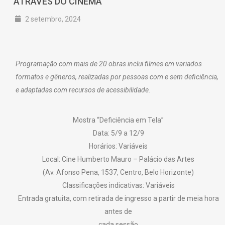
ATRAVÉS DO CINEMA
2 setembro, 2024
Programação com mais de 20 obras inclui filmes em variados
formatos e gêneros, realizadas por pessoas com e sem deficiência,
e adaptadas com recursos de acessibilidade.
Mostra “Deficiência em Tela”
Data: 5/9 a 12/9
Horários: Variáveis
Local: Cine Humberto Mauro – Palácio das Artes
(Av. Afonso Pena, 1537, Centro, Belo Horizonte)
Classificações indicativas: Variáveis
Entrada gratuita, com retirada de ingresso a partir de meia hora
antes de
cada sessão