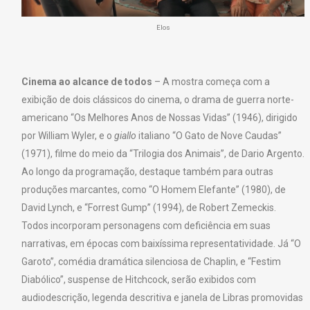
Elos
Cinema ao alcance de todos
– A mostra começa com a
exibição de dois clássicos do cinema, o drama de guerra norte-
americano “Os Melhores Anos de Nossas Vidas” (1946), dirigido
por William Wyler, e o
giallo
italiano “O Gato de Nove Caudas”
(1971), filme do meio da “Trilogia dos Animais”, de Dario Argento.
Ao longo da programação, destaque também para outras
produções marcantes, como “O Homem Elefante” (1980), de
David Lynch, e “Forrest Gump” (1994), de Robert Zemeckis.
Todos incorporam personagens com deficiência em suas
narrativas, em épocas com baixíssima representatividade. Já “O
Garoto”, comédia dramática silenciosa de Chaplin, e “Festim
Diabólico”, suspense de Hitchcock, serão exibidos com
audiodescrição, legenda descritiva e janela de Libras promovidas