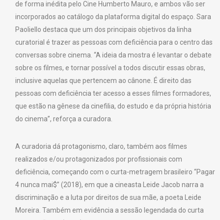
de forma inédita pelo Cine Humberto Mauro, e ambos vão ser
incorporados ao catálogo da plataforma digital do espaço. Sara
Paoliello destaca que um dos principais objetivos da linha
curatorial é trazer as pessoas com deficiência para o centro das
conversas sobre cinema. “A ideia da mostra é levantar o debate
sobre os filmes, e tornar possível a todos discutir essas obras,
inclusive aquelas que pertencem ao cânone. É direito das
pessoas com deficiência ter acesso a esses filmes formadores,
que estão na gênese da cinefilia, do estudo e da própria história
do cinema”, reforça a curadora.
A curadoria dá protagonismo, claro, também aos filmes
realizados e/ou protagonizados por profissionais com
deficiência, começando com o curta-metragem brasileiro “Pagar
4 nunca mai$” (2018), em que a cineasta Leide Jacob narra a
discriminação e a luta por direitos de sua mãe, a poeta Leide
Moreira. Também em evidência a sessão legendada do curta