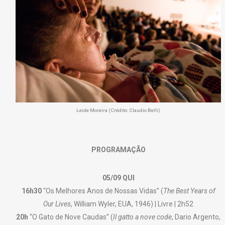
Leide Moreira (Crédito: Claudio Belli)
PROGRAMAÇÃO
05/09 QUI
16h30
“Os Melhores Anos de Nossas Vidas” (
The Best Years of
Our Lives
, William Wyler, EUA, 1946) | Livre | 2h52
20h
“O Gato de Nove Caudas” (
Il gatto a nove code
, Dario Argento,