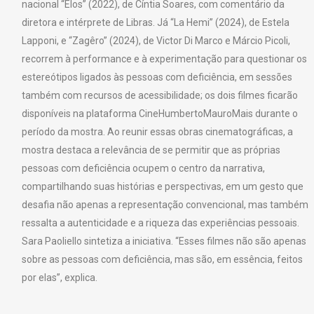
nacional “Elos” (2022), de Cíntia Soares, com comentário da
diretora e intérprete de Libras. Já “La Hemi” (2024), de Estela
Lapponi, e “Zagêro” (2024), de Victor Di Marco e Márcio Picoli,
recorrem à performance e à experimentação para questionar os
estereótipos ligados às pessoas com deficiência, em sessões
também com recursos de acessibilidade; os dois filmes ficarão
disponíveis na plataforma CineHumbertoMauroMais durante o
período da mostra. Ao reunir essas obras cinematográficas, a
mostra destaca a relevância de se permitir que as próprias
pessoas com deficiência ocupem o centro da narrativa,
compartilhando suas histórias e perspectivas, em um gesto que
desafia não apenas a representação convencional, mas também
ressalta a autenticidade e a riqueza das experiências pessoais.
Sara Paoliello sintetiza a iniciativa. “Esses filmes não são apenas
sobre as pessoas com deficiência, mas são, em essência, feitos
por elas”, explica.