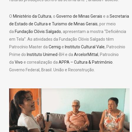
O
Ministério da Cultura
, o
Governo de Minas Gerais
e a
Secretaria
de Estado de Cultura e Turismo de Minas Gerais
, por meio
da
Fundação Clóvis Salgado
, apresentam a mostra “Deficiência
em Tela”. As atividades da Fundação Clóvis Salgado têm
Patrocínio Master da
Cemig
e
Instituto Cultural Vale
, Patrocínio
Prime do
Instituto Unimed
-BH e da
ArcelorMittal
, Patrocínio
da
Vivo
e correalização da
APPA – Cultura & Patrimônio
.
Governo Federal, Brasil. União e Reconstrução.