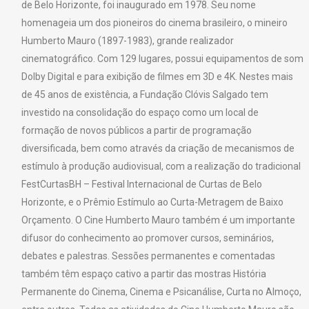
de Belo Horizonte, foi inaugurado em 1978. Seu nome
homenageia um dos pioneiros do cinema brasileiro, o mineiro
Humberto Mauro (1897-1983), grande realizador
cinematográfico. Com 129 lugares, possui equipamentos de som
Dolby Digital e para exibição de filmes em 3D e 4K. Nestes mais
de 45 anos de existência, a Fundação Clóvis Salgado tem
investido na consolidação do espaço como um local de
formação de novos públicos a partir de programação
diversificada, bem como através da criação de mecanismos de
estímulo à produção audiovisual, com a realização do tradicional
FestCurtasBH – Festival Internacional de Curtas de Belo
Horizonte, e o Prêmio Estímulo ao Curta-Metragem de Baixo
Orçamento. O Cine Humberto Mauro também é um importante
difusor do conhecimento ao promover cursos, seminários,
debates e palestras. Sessões permanentes e comentadas
também têm espaço cativo a partir das mostras História
Permanente do Cinema, Cinema e Psicanálise, Curta no Almoço,