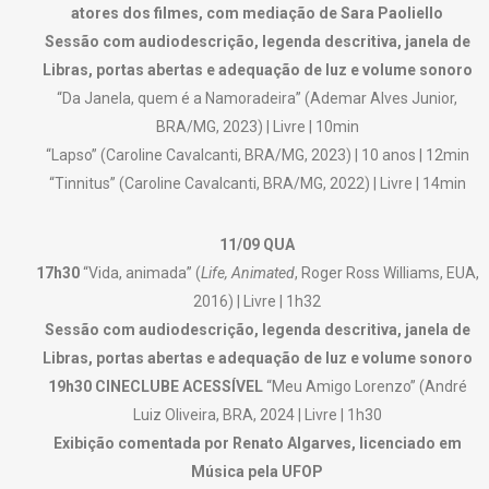
atores dos filmes, com mediação de Sara Paoliello
Sessão com audiodescrição, legenda descritiva, janela de
Libras, portas abertas e adequação de luz e volume sonoro
“Da Janela, quem é a Namoradeira” (Ademar Alves Junior,
BRA/MG, 2023) | Livre | 10min
“Lapso” (Caroline Cavalcanti, BRA/MG, 2023) | 10 anos | 12min
“Tinnitus” (Caroline Cavalcanti, BRA/MG, 2022) | Livre | 14min
11/09 QUA
17h30
“Vida, animada” (
Life, Animated
, Roger Ross Williams, EUA,
2016) | Livre | 1h32
Sessão com audiodescrição, legenda descritiva, janela de
Libras, portas abertas e adequação de luz e volume sonoro
19h30 CINECLUBE ACESSÍVEL
“Meu Amigo Lorenzo” (André
Luiz Oliveira, BRA, 2024 | Livre | 1h30
Exibição comentada por Renato Algarves, licenciado em
Música pela UFOP