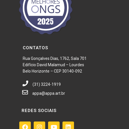
CONTATOS
Rua Gonçalves Dias, 1762, Sala 701
Edifício David Malamud – Lourdes
Belo Horizonte – CEP 30140-092
(31) 3224-1919
appa@appa.art.br
REDES SOCIAIS