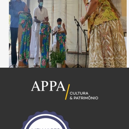
O Programa Afromineiridades, do Iepha-MG, conta com parceria da APPA e tem como
objetivo proteger e valorizar a cultura afro em Minas Gerais (Foto: Divulgação APPA)
ENTRE EM CONTATO