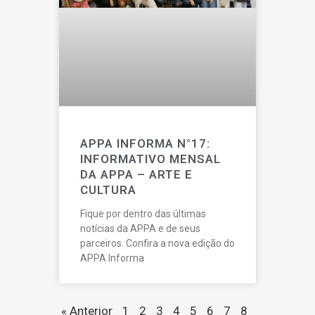
APPA INFORMA N°17:
INFORMATIVO MENSAL
DA APPA – ARTE E
CULTURA
Fique por dentro das últimas
notícias da APPA e de seus
parceiros. Confira a nova edição do
APPA Informa
« Anterior
1
2
3
4
5
6
7
8