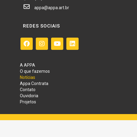
appa@appa.art.br
REDES SOCIAIS
A APPA
O que fazemos
Notícias
Appa Contrata
Contato
Ouvidoria
Projetos