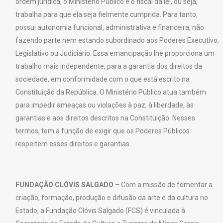
ordem jurídica, o Ministério Público é o fiscal da lei, ou seja,
trabalha para que ela seja fielmente cumprida. Para tanto,
possui autonomia funcional, administrativa e financeira, não
fazendo parte nem estando subordinado aos Poderes Executivo,
Legislativo ou Judiciário. Essa emancipação lhe proporciona um
trabalho mais independente, para a garantia dos direitos da
sociedade, em conformidade com o que está escrito na
Constituição da República. O Ministério Público atua também
para impedir ameaças ou violações à paz, à liberdade, às
garantias e aos direitos descritos na Constituição. Nesses
termos, tem a função de exigir que os Poderes Públicos
respeitem esses direitos e garantias.
FUNDAÇÃO CLÓVIS SALGADO
– Com a missão de fomentar a
criação, formação, produção e difusão da arte e da cultura no
Estado, a Fundação Clóvis Salgado (FCS) é vinculada à