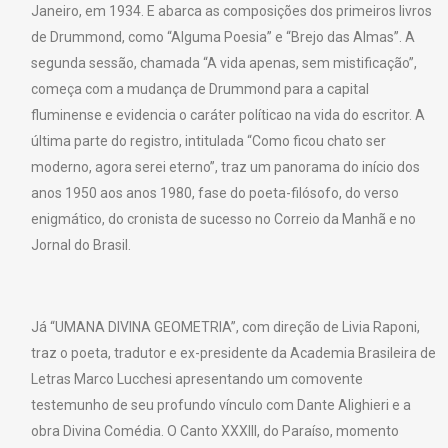
Janeiro, em 1934. E abarca as composições dos primeiros livros
de Drummond, como “Alguma Poesia” e “Brejo das Almas”. A
segunda sessão, chamada “A vida apenas, sem mistificação”,
começa com a mudança de Drummond para a capital
fluminense e evidencia o caráter políticao na vida do escritor. A
última parte do registro, intitulada “Como ficou chato ser
moderno, agora serei eterno”, traz um panorama do início dos
anos 1950 aos anos 1980, fase do poeta-filósofo, do verso
enigmático, do cronista de sucesso no Correio da Manhã e no
Jornal do Brasil.
Já “UMANA DIVINA GEOMETRIA”, com direção de Livia Raponi,
traz o poeta, tradutor e ex-presidente da Academia Brasileira de
Letras Marco Lucchesi apresentando um comovente
testemunho de seu profundo vínculo com Dante Alighieri e a
obra Divina Comédia. O Canto XXXIII, do Paraíso, momento