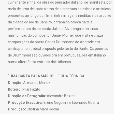
culminante e final da obra do pensador italiano, se manifesta por
meio de uma delicada trama de elementos estéticos e artísticos
presentes ao longo do filme. Entre imagens inéditas e de arquivo
da cidade do Rio de Janeiro, o trabalho coloca na tela
performances do acrobata Juliano Alvarenga e texturas
harmônicas do compositor Daniel Murray, que visita e cruza
composições do poeta Carlos Drummond de Andrade em
contraponto ao ideal proposto pelo texto de Dante. Os poemas
de Drummond são ouvidos ora em português, ora em italiano,
numa alternância entre os dois idiomas.
“UMA CARTA PARA MÁRIO” – FICHA TÉCNICA
Direção:
Armando Mendz
Roteiro:
Pilar Fazito
Direção de Fotografia:
Alexandre Baxter
Produção Executiva:
Breno Nogueira e Leonardo Guerra
Produção:
Cristina Mara Rocha