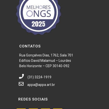
CONTATOS
Rua Gonçalves Dias, 1762, Sala 701
Edifício David Malamud – Lourdes
Belo Horizonte – CEP 30140-092
(31) 3224-1919
appa@appa.art.br
REDES SOCIAIS