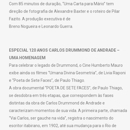
Com 85 minutos de duração, “Uma Carta para Mário” tem
direção de fotografia de Alexandre Baxter e o roteiro de Pilar
Fazito. A produção executiva é de
Breno Nogueira e Leonardo Guerra.
ESPECIAL 120 ANOS CARLOS DRUMMOND DE ANDRADE –
UMA HOMENAGEM
Para celebrar o legado de Drummond, o Cine Humberto Mauro
exibe ainda os filmes “Umana Divina Geometria”, de Livia Raponi
e “Poeta de Sete Faces”, de Paulo Thiago.
A obra documental “POETA DE SETE FACES”, de Paulo Thiago,
se desdobra em três etapas, que correspondem às fases
distintas da obra de Carlos Drummond de Andrade e
caracterizam momentos de sua vida. A primeira parte, chamada
“Vai Carlos, ser gauche na vida”, registra o nascimento do
escritor itabirano, em 1902, até sua mudança para o Rio de