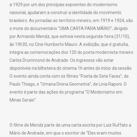
a 1929 por um dos principais expoentes do modernismo
nacional, ajudaram a construir a identidade do movimento
brasileiro. As jornadas ao território mineiro, em 1919 e 1924, são
o mote do documentário “UMA CARTA PARA MÁRIO”, dirigido
por Armando Mendz, que estreia nesta segunda-feira (31/10),
às 19h30, no Cine Humberto Mauro. A exibição, que é gratuita,
integra as comemorações dos 120 do poeta modernista mineiro
Carlos Drummond de Andrade. Os ingressos vão estar
disponíveis na bilheteira do cinema 1h antes do início da sessão.
O evento ainda conta com os filmes “Poeta de Sete Faces”, de
Paulo Thiago, e “Umana Divina Geometria”, de Livia Raponi. O
evento é parte das ações do programa “O Modernismo em
Minas Gerais”.
O filme de Mendz parte de uma carta escrita por Luiz Ruffato a
Mário de Andrade, em que o escritor de “Eles eram muitos