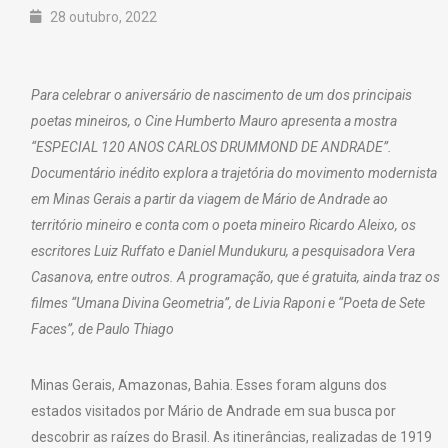
28 outubro, 2022
Para celebrar o aniversário de nascimento de um dos principais
poetas mineiros, o Cine Humberto Mauro apresenta a mostra
“ESPECIAL 120 ANOS CARLOS DRUMMOND DE ANDRADE”.
Documentário inédito explora a trajetória do movimento modernista
em Minas Gerais a partir da viagem de Mário de Andrade ao
território mineiro e conta com o poeta mineiro Ricardo Aleixo, os
escritores Luiz Ruffato e Daniel Mundukuru, a pesquisadora Vera
Casanova, entre outros. A programação, que é gratuita, ainda traz os
filmes “Umana Divina Geometria”, de Livia Raponi e “Poeta de Sete
Faces”, de Paulo Thiago
Minas Gerais, Amazonas, Bahia. Esses foram alguns dos
estados visitados por Mário de Andrade em sua busca por
descobrir as raízes do Brasil. As itinerâncias, realizadas de 1919