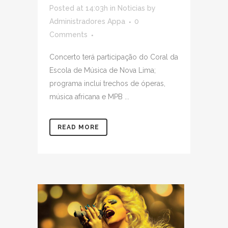
Posted at 14:03h
in
Noticias
by
Administradores Appa
0
Comments
Concerto terá participação do Coral da
Escola de Música de Nova Lima;
programa inclui trechos de óperas,
música africana e MPB ...
READ MORE