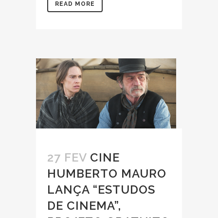
READ MORE
27 FEV
CINE
HUMBERTO MAURO
LANÇA “ESTUDOS
DE CINEMA”,