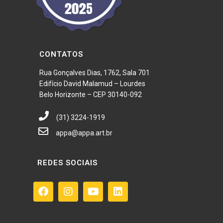
CONTATOS
Rua Gonçalves Dias, 1762, Sala 701
Edifício David Malamud – Lourdes
Belo Horizonte – CEP 30140-092
(31) 3224-1919
appa@appa.art.br
REDES SOCIAIS