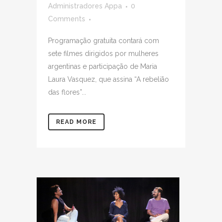
Administradores Appa
0
Comments
Programação gratuita contará com
sete filmes dirigidos por mulheres
argentinas e participação de Maria
Laura Vasquez, que assina “A rebelião
das flores”...
READ MORE