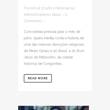
Posted at 17:46h
in
Noticias
by
Administradores Appa
0
Comments
Com estreia prevista para o mês de
julho, ópera inédita conta a história de
uma das maiores devoções religiosas
de Minas Gerais e do Brasil, a do Bom
Jesus de Matosinho, da cidade
histórica de Congonhas...
READ MORE