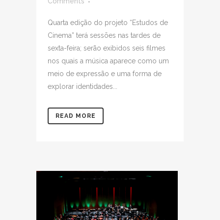
Comments
Quarta edição do projeto “Estudos de
Cinema” terá sessões nas tardes de
sexta-feira; serão exibidos seis filmes
nos quais a música aparece como um
meio de expressão e uma forma de
explorar identidades...
READ MORE