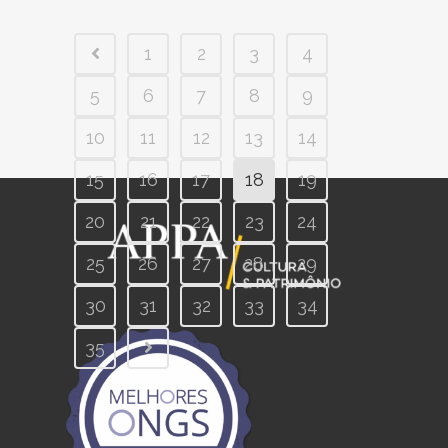
1
2
3
4
5
6
7
8
9
10
11
12
13
14
15
16
17
18
19
20
21
22
23
24
25
26
27
28
29
30
31
32
33
34
35