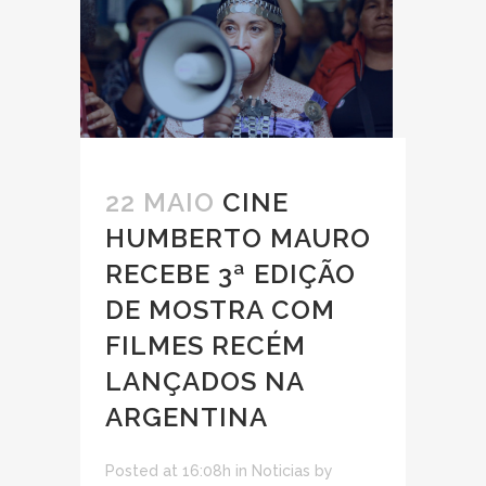
22 MAIO
CINE
HUMBERTO MAURO
RECEBE 3ª EDIÇÃO
DE MOSTRA COM
FILMES RECÉM
LANÇADOS NA
ARGENTINA
Posted at 16:08h
in
Noticias
by