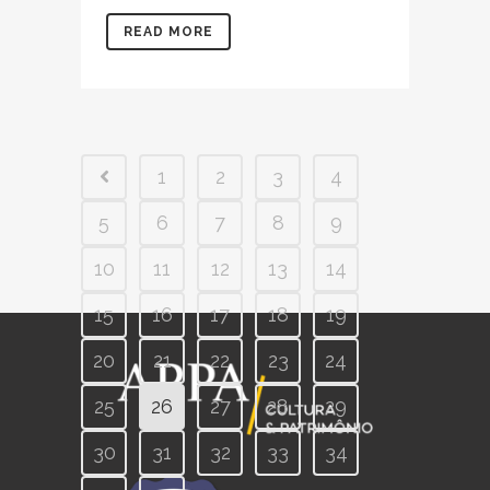
READ MORE
1
2
3
4
5
6
7
8
9
10
11
12
13
14
15
16
17
18
19
20
21
22
23
24
25
26
27
28
29
30
31
32
33
34