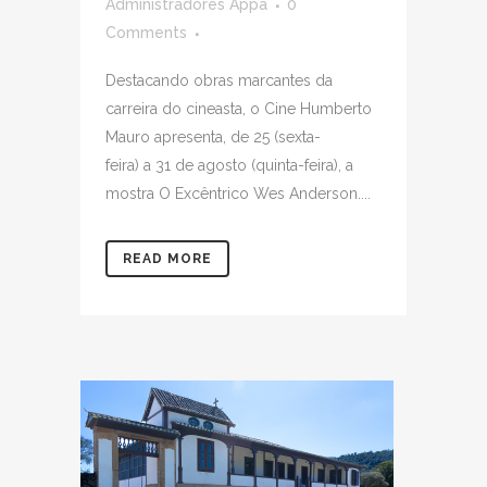
Administradores Appa
0
Comments
Destacando obras marcantes da
carreira do cineasta, o Cine Humberto
Mauro apresenta, de 25 (sexta-
feira) a 31 de agosto (quinta-feira), a
mostra O Excêntrico Wes Anderson....
READ MORE