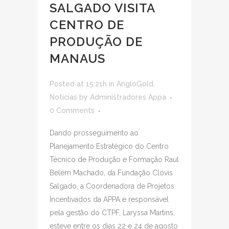
SALGADO VISITA
CENTRO DE
PRODUÇÃO DE
MANAUS
Posted at 15:21h
in
AngloGold
,
Noticias
by
Administradores Appa
0 Comments
Dando prosseguimento ao
Planejamento Estratégico do Centro
Técnico de Produção e Formação Raul
Belém Machado, da Fundação Clóvis
Salgado, a Coordenadora de Projetos
Incentivados da APPA e responsável
pela gestão do CTPF, Laryssa Martins,
esteve entre os dias 22 e 24 de agosto