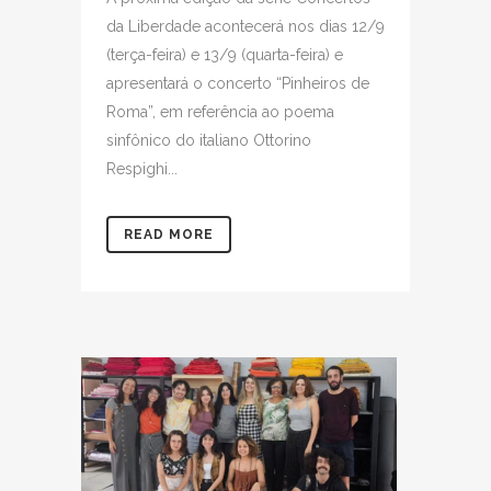
da Liberdade acontecerá nos dias 12/9
(terça-feira) e 13/9 (quarta-feira) e
apresentará o concerto “Pinheiros de
Roma”, em referência ao poema
sinfônico do italiano Ottorino
Respighi...
READ MORE