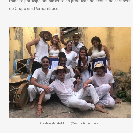
mineiro participa anualmente da produção do desfile de carnaval
do Grupo em Pernambuco.
Coletivo Mar de Morro. (Crédito: Aline Freira)