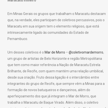
Maracatu mineiro
Em Minas Gerais os grupos que trabalham o Maracatu destacam
que, na verdade, eles participam de coletivos percussivos, pois o
Maracatu em sua origem tem o elemento religioso, que está
intrinsecamente ligado às comunidades do Estado de
Pernambuco.
Um desses coletivos é o
Mar de Morro
–
@coletivomardemorro
,
um grupo de artistas de Belo Horizonte e região Metropolitana
que tem como maior referência a Nação de Maracatu Estrela
Brilhante, de Recife, com quem mantém uma relação umbilical,
desde sua criação. Fruto dessa ligação é o intercâmbio entre
integrantes do grupo de Recife, que sempre vêm a Minas para a
formação de novos batuqueiros e dançarinos, além do
aperfeiçoamento dos que já integram o Mar de Morro, que
trabalha o Maracatu de Baque Virado. Além disso, o coletivo