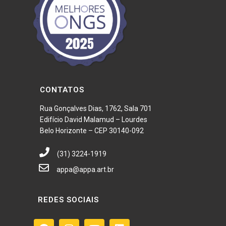
CONTATOS
Rua Gonçalves Dias, 1762, Sala 701
Edifício David Malamud – Lourdes
Belo Horizonte – CEP 30140-092
(31) 3224-1919
appa@appa.art.br
REDES SOCIAIS