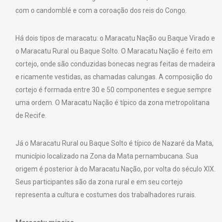
com o candomblé e com a coroação dos reis do Congo.
Há dois tipos de maracatu: o Maracatu Nação ou Baque Virado e
o Maracatu Rural ou Baque Solto. O Maracatu Nação é feito em
cortejo, onde são conduzidas bonecas negras feitas de madeira
e ricamente vestidas, as chamadas calungas. A composição do
cortejo é formada entre 30 e 50 componentes e segue sempre
uma ordem. O Maracatu Nação é típico da zona metropolitana
de Recife.
Já o Maracatu Rural ou Baque Solto é típico de Nazaré da Mata,
município localizado na Zona da Mata pernambucana. Sua
origem é posterior à do Maracatu Nação, por volta do século XIX.
Seus participantes são da zona rural e em seu cortejo
representa a cultura e costumes dos trabalhadores rurais.