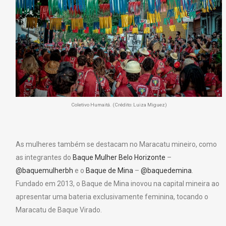
Coletivo Humaitá. (Crédito: Luiza Miguez)
As mulheres também se destacam no Maracatu mineiro, como
as integrantes do
Baque Mulher Belo Horizonte
–
@baquemulherbh
e o
Baque de Mina
–
@baquedemina
.
Fundado em 2013, o Baque de Mina inovou na capital mineira ao
apresentar uma bateria exclusivamente feminina, tocando o
Maracatu de Baque Virado.