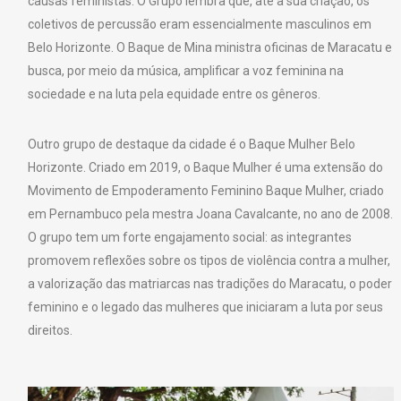
causas feministas. O Grupo lembra que, até a sua criação, os
coletivos de percussão eram essencialmente masculinos em
Belo Horizonte. O Baque de Mina ministra oficinas de Maracatu e
busca, por meio da música, amplificar a voz feminina na
sociedade e na luta pela equidade entre os gêneros.
Outro grupo de destaque da cidade é o Baque Mulher Belo
Horizonte. Criado em 2019, o Baque Mulher é uma extensão do
Movimento de Empoderamento Feminino Baque Mulher, criado
em Pernambuco pela mestra Joana Cavalcante, no ano de 2008.
O grupo tem um forte engajamento social: as integrantes
promovem reflexões sobre os tipos de violência contra a mulher,
a valorização das matriarcas nas tradições do Maracatu, o poder
feminino e o legado das mulheres que iniciaram a luta por seus
direitos.