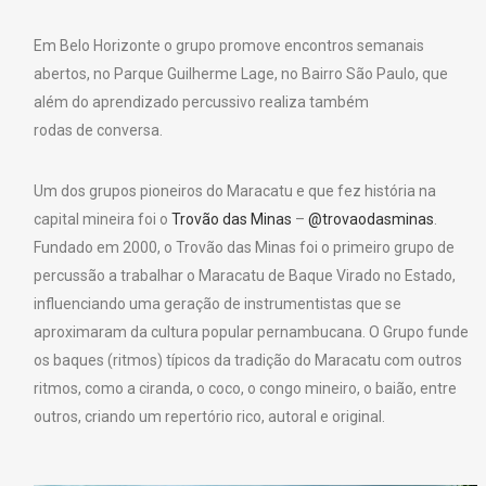
Em Belo Horizonte o grupo promove encontros semanais
abertos, no Parque Guilherme Lage, no Bairro São Paulo, que
além do aprendizado percussivo realiza também
rodas de conversa.
Um dos grupos pioneiros do Maracatu e que fez história na
capital mineira foi o
Trovão das Minas
–
@trovaodasminas
.
Fundado em 2000, o Trovão das Minas foi o primeiro grupo de
percussão a trabalhar o Maracatu de Baque Virado no Estado,
influenciando uma geração de instrumentistas que se
aproximaram da cultura popular pernambucana. O Grupo funde
os baques (ritmos) típicos da tradição do Maracatu com outros
ritmos, como a ciranda, o coco, o congo mineiro, o baião, entre
outros, criando um repertório rico, autoral e original.