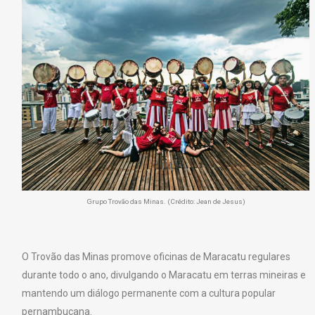
Grupo Trovão das Minas. (Crédito: Jean de Jesus)
O Trovão das Minas promove oficinas de Maracatu regulares
durante todo o ano, divulgando o Maracatu em terras mineiras e
mantendo um diálogo permanente com a cultura popular
pernambucana.