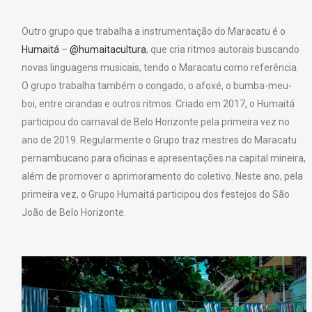
Outro grupo que trabalha a instrumentação do Maracatu é o
Humaitá
–
@humaitacultura
, que cria ritmos autorais buscando
novas linguagens musicais, tendo o Maracatu como referência.
O grupo trabalha também o congado, o afoxé, o bumba-meu-
boi, entre cirandas e outros ritmos. Criado em 2017, o Humaitá
participou do carnaval de Belo Horizonte pela primeira vez no
ano de 2019. Regularmente o Grupo traz mestres do Maracatu
pernambucano para oficinas e apresentações na capital mineira,
além de promover o aprimoramento do coletivo. Neste ano, pela
primeira vez, o Grupo Humaitá participou dos festejos do São
João de Belo Horizonte.