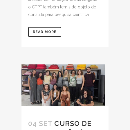
o CTPF também tem sido objeto de
consulta para pesquisa científica...
READ MORE
04 SET
CURSO DE