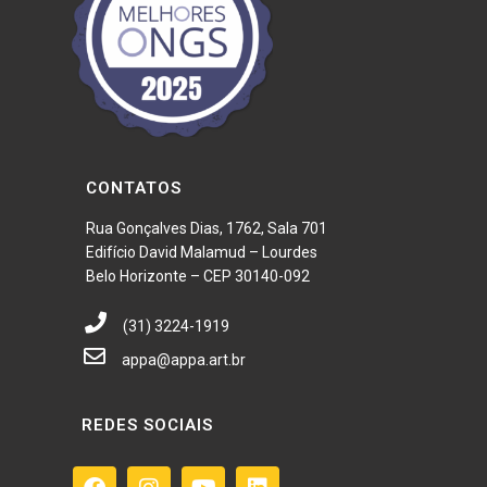
CONTATOS
Rua Gonçalves Dias, 1762, Sala 701
Edifício David Malamud – Lourdes
Belo Horizonte – CEP 30140-092
(31) 3224-1919
appa@appa.art.br
REDES SOCIAIS