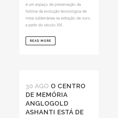
é um espaço de preservação da
história da evolução tecnológica de
mina subterrânea na extração de ouro,
a partir do século XIX...
READ MORE
30 AGO
O CENTRO
DE MEMÓRIA
ANGLOGOLD
ASHANTI ESTÁ DE