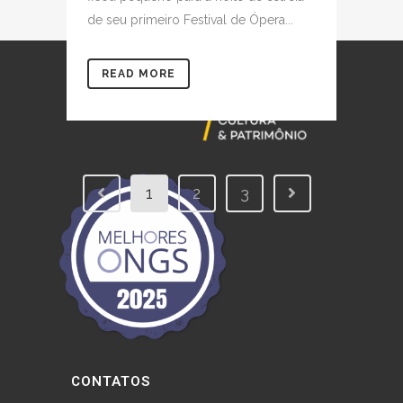
de seu primeiro Festival de Ópera...
READ MORE
1
2
3
CONTATOS