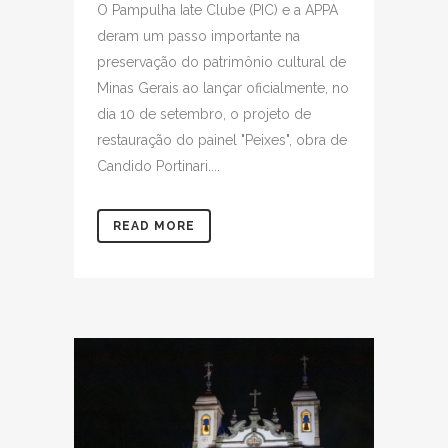
O Pampulha Iate Clube (PIC) e a APPA
deram um passo importante na
preservação do patrimônio cultural de
Minas Gerais ao lançar oficialmente, no
dia 10 de setembro, o projeto de
restauração do painel "Peixes", obra de
Candido Portinari....
READ MORE