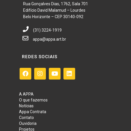
Rua Gonçalves Dias, 1762, Sala 701
Edifício David Malamud – Lourdes
Belo Horizonte – CEP 30140-092
(31) 3224-1919
appa@appa.art.br
REDES SOCIAIS
A APPA
O que fazemos
Notícias
Appa Contrata
Contato
Ouvidoria
Projetos