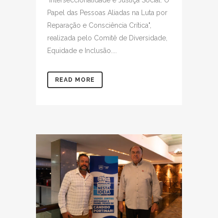
"Interseccionalidade e Justiça Social: O
Papel das Pessoas Aliadas na Luta por
Reparação e Consciência Crítica",
realizada pelo Comitê de Diversidade,
Equidade e Inclusão....
READ MORE