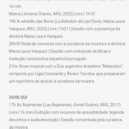
16 min
Matria (Jimena Chaves, ARG, 2022) Livre | 1h10
19h A rebelião das flores (La Rebelión de Las Flores, Maria Laura
Vasquez, ARG, 2022) Livre | 1h21 | Sessão com a presença da
diretora Maria Laura Vasquez.
20h30 Roda de conversa com a curadoria da mostra e a diretora
Maria Laura Vasquez | Sessão com intérprete de libras e
tradução consecutiva espanhol/português.
21hs Show musical com o Duo argentino-brasileiro “Matecitos”,
composto por Lígia Constante y Álvaro Terroba, que prepararam
um repertório de acordo à curadoria da mostra.
30/05 QUI
17h As Aspirantes (Las Aspirantes, Gretel Suárez, ARG, 2017)
Livre | 16 min | Exibição com recursos de acessibilidade: legenda
descritiva e audiodescrição | Sessão comentada pela curadora
da mostra.