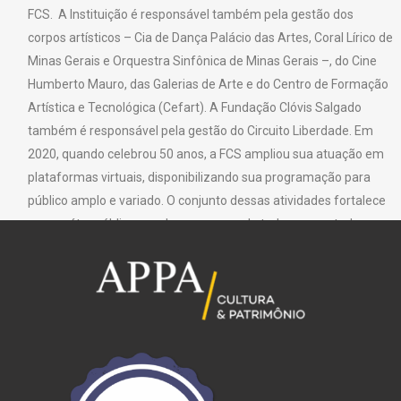
FCS. A Instituição é responsável também pela gestão dos
corpos artísticos – Cia de Dança Palácio das Artes, Coral Lírico de
Minas Gerais e Orquestra Sinfônica de Minas Gerais –, do Cine
Humberto Mauro, das Galerias de Arte e do Centro de Formação
Artística e Tecnológica (Cefart). A Fundação Clóvis Salgado
também é responsável pela gestão do Circuito Liberdade. Em
2020, quando celebrou 50 anos, a FCS ampliou sua atuação em
plataformas virtuais, disponibilizando sua programação para
público amplo e variado. O conjunto dessas atividades fortalece
seu caráter público, sendo um espaço de todos e para todos.
Texto: Fundação Clóvis Salgado