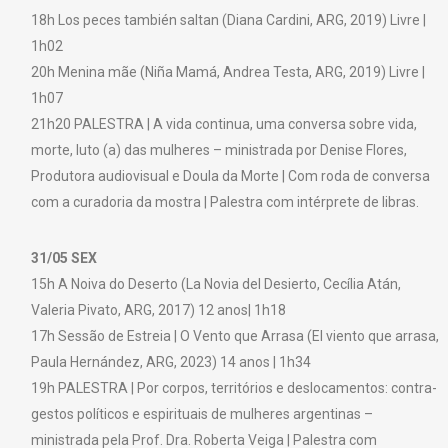
18h Los peces también saltan (Diana Cardini, ARG, 2019) Livre |
1h02
20h Menina mãe (Niña Mamá, Andrea Testa, ARG, 2019) Livre |
1h07
21h20 PALESTRA | A vida continua, uma conversa sobre vida,
morte, luto (a) das mulheres – ministrada por Denise Flores,
Produtora audiovisual e Doula da Morte | Com roda de conversa
com a curadoria da mostra | Palestra com intérprete de libras.
31/05 SEX
15h A Noiva do Deserto (La Novia del Desierto, Cecília Atán,
Valeria Pivato, ARG, 2017) 12 anos| 1h18
17h Sessão de Estreia | O Vento que Arrasa (El viento que arrasa,
Paula Hernández, ARG, 2023) 14 anos | 1h34
19h PALESTRA | Por corpos, territórios e deslocamentos: contra-
gestos políticos e espirituais de mulheres argentinas –
ministrada pela Prof. Dra. Roberta Veiga | Palestra com