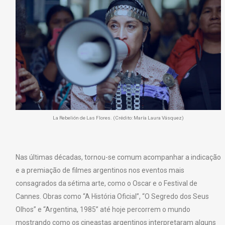
La Rebelión de Las Flores. (Crédito: María Laura Vásquez)
Nas últimas décadas, tornou-se comum acompanhar a indicação
e a premiação de filmes argentinos nos eventos mais
consagrados da sétima arte, como o Oscar e o Festival de
Cannes. Obras como “A História Oficial”, “O Segredo dos Seus
Olhos” e “Argentina, 1985” até hoje percorrem o mundo
mostrando como os cineastas argentinos interpretaram alguns