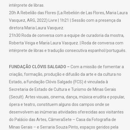
intérprete de libras.
20h A Rebelião das Flores (La Rebelión de Las Flores, Maria Laura
Vasquez, ARG, 2022) Livre | 1h21 | Sessão com a presença da
diretora Maria Laura Vasquez.
21h30 Roda de conversa com a equipe de curadoria da mostra,
Roberta Veiga e Maria Laura Vasquez. | Roda de conversa com
intérprete de libras e tradução consecutiva espanhol/português.
FUNDAÇÃO CLÓVIS SALGADO –
Com a missão de fomentar a
criação, formação, produção e difusão da arte e da cultura no
Estado, a Fundação Clóvis Salgado (FCS) é vinculada à
Secretaria de Estado de Cultura e Turismo de Minas Gerais
(Secult). Artes visuais, cinema, dança, música erudita e popular,
ópera e teatro, constituem alguns dos campos onde se
desenvolvem as inúmeras atividades oferecidas aos visitantes
do Palácio das Artes, CâmeraSete – Casa da Fotografia de
Minas Gerais – e Serraria Souza Pinto, espaços geridos pela