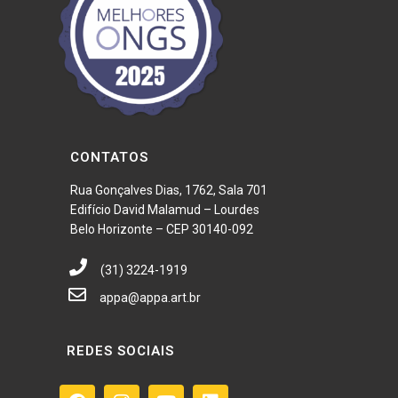
CONTATOS
Rua Gonçalves Dias, 1762, Sala 701
Edifício David Malamud – Lourdes
Belo Horizonte – CEP 30140-092
(31) 3224-1919
appa@appa.art.br
REDES SOCIAIS