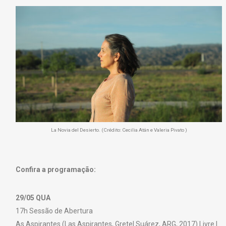
La Novia del Desierto. (Crédito: Cecilia Atán e Valeria Pivato )
Confira a programação:
29/05 QUA
17h Sessão de Abertura
As Aspirantes (Las Aspirantes, Gretel Suárez, ARG, 2017) Livre |