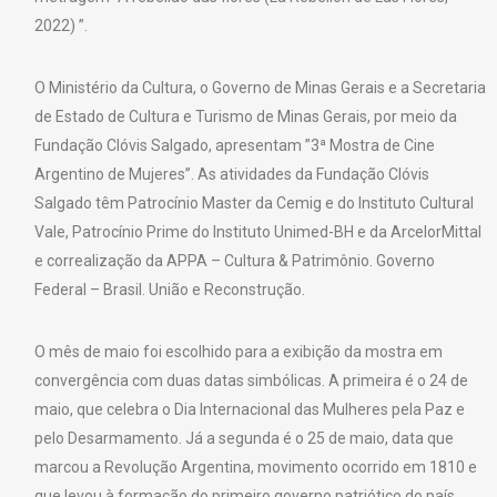
2022) ”.
O Ministério da Cultura, o Governo de Minas Gerais e a Secretaria
de Estado de Cultura e Turismo de Minas Gerais, por meio da
Fundação Clóvis Salgado, apresentam ”3ª Mostra de Cine
Argentino de Mujeres”. As atividades da Fundação Clóvis
Salgado têm Patrocínio Master da Cemig e do Instituto Cultural
Vale, Patrocínio Prime do Instituto Unimed-BH e da ArcelorMittal
e correalização da APPA – Cultura & Patrimônio. Governo
Federal – Brasil. União e Reconstrução.
O mês de maio foi escolhido para a exibição da mostra em
convergência com duas datas simbólicas. A primeira é o 24 de
maio, que celebra o Dia Internacional das Mulheres pela Paz e
pelo Desarmamento. Já a segunda é o 25 de maio, data que
marcou a Revolução Argentina, movimento ocorrido em 1810 e
que levou à formação do primeiro governo patriótico do país,