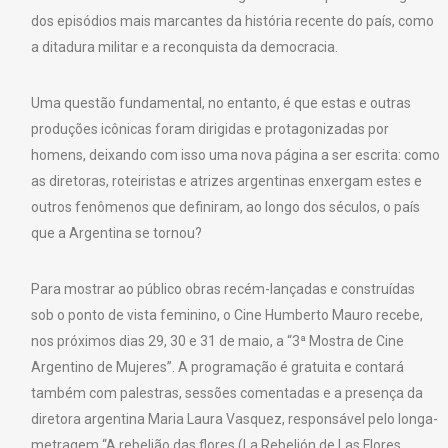
dos episódios mais marcantes da história recente do país, como
a ditadura militar e a reconquista da democracia.
Uma questão fundamental, no entanto, é que estas e outras
produções icônicas foram dirigidas e protagonizadas por
homens, deixando com isso uma nova página a ser escrita: como
as diretoras, roteiristas e atrizes argentinas enxergam estes e
outros fenômenos que definiram, ao longo dos séculos, o país
que a Argentina se tornou?
Para mostrar ao público obras recém-lançadas e construídas
sob o ponto de vista feminino, o Cine Humberto Mauro recebe,
nos próximos dias 29, 30 e 31 de maio, a “3ª Mostra de Cine
Argentino de Mujeres”. A programação é gratuita e contará
também com palestras, sessões comentadas e a presença da
diretora argentina Maria Laura Vasquez, responsável pelo longa-
metragem “A rebelião das flores (La Rebelión de Las Flores,