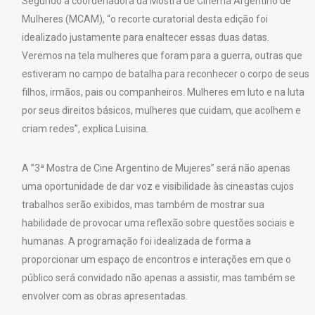
Segundo a coordenadora da Mostra de Cinema Argentino de
Mulheres (MCAM), “o recorte curatorial desta edição foi
idealizado justamente para enaltecer essas duas datas.
Veremos na tela mulheres que foram para a guerra, outras que
estiveram no campo de batalha para reconhecer o corpo de seus
filhos, irmãos, pais ou companheiros. Mulheres em luto e na luta
por seus direitos básicos, mulheres que cuidam, que acolhem e
criam redes”, explica Luisina.
A ”3ª Mostra de Cine Argentino de Mujeres” será não apenas
uma oportunidade de dar voz e visibilidade às cineastas cujos
trabalhos serão exibidos, mas também de mostrar sua
habilidade de provocar uma reflexão sobre questões sociais e
humanas. A programação foi idealizada de forma a
proporcionar um espaço de encontros e interações em que o
público será convidado não apenas a assistir, mas também se
envolver com as obras apresentadas.