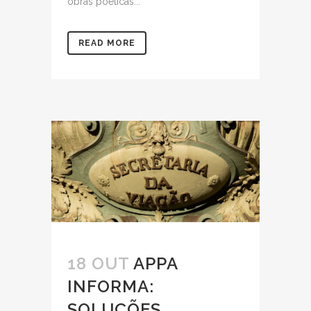
obras poéticas...
READ MORE
18 OUT
APPA
INFORMA:
SOLUÇÕES