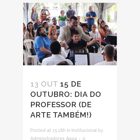
13 OUT
15 DE
OUTUBRO: DIA DO
PROFESSOR (DE
ARTE TAMBÉM!)
Posted at 15:18h
in
Institucional
by
Administradores Appa
0