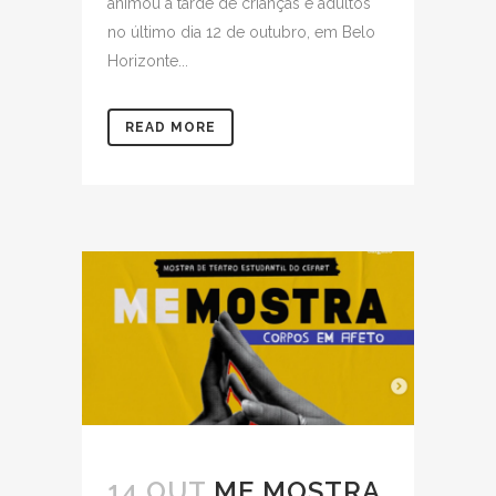
animou a tarde de crianças e adultos
no último dia 12 de outubro, em Belo
Horizonte...
READ MORE
14 OUT
ME MOSTRA