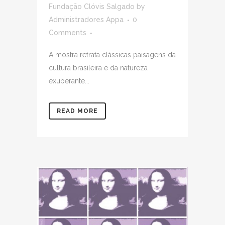
Fundação Clóvis Salgado
by
Administradores Appa
0
Comments
A mostra retrata clássicas paisagens da
cultura brasileira e da natureza
exuberante...
READ MORE