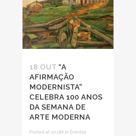
18 OUT
“A
AFIRMAÇÃO
MODERNISTA”
CELEBRA 100 ANOS
DA SEMANA DE
ARTE MODERNA
Posted at 10:18h
in
Eventos