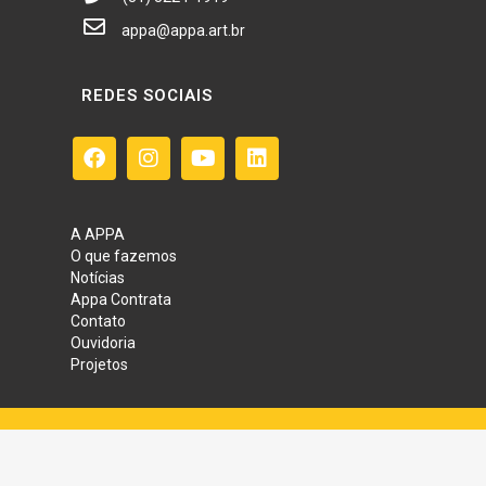
appa@appa.art.br
REDES SOCIAIS
A APPA
O que fazemos
Notícias
Appa Contrata
Contato
Ouvidoria
Projetos