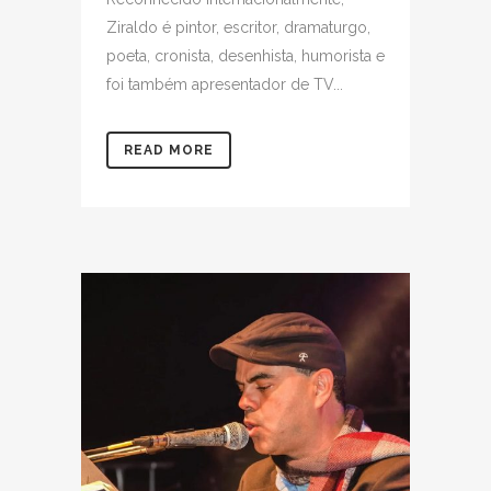
Ziraldo é pintor, escritor, dramaturgo,
poeta, cronista, desenhista, humorista e
foi também apresentador de TV...
READ MORE