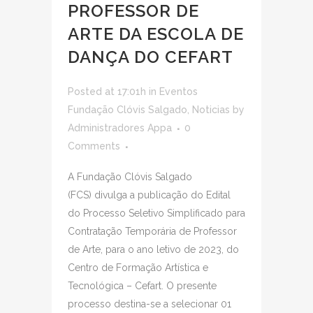
PROFESSOR DE
ARTE DA ESCOLA DE
DANÇA DO CEFART
Posted at 17:01h
in
Eventos
Fundação Clóvis Salgado
,
Noticias
by
Administradores Appa
0
Comments
A Fundação Clóvis Salgado
(FCS) divulga a publicação do Edital
do Processo Seletivo Simplificado para
Contratação Temporária de Professor
de Arte, para o ano letivo de 2023, do
Centro de Formação Artística e
Tecnológica – Cefart. O presente
processo destina-se a selecionar 01