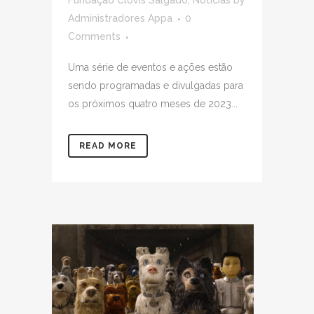
Administradores Appa
0
Comments
Uma série de eventos e ações estão
sendo programadas e divulgadas para
os próximos quatro meses de 2023...
READ MORE