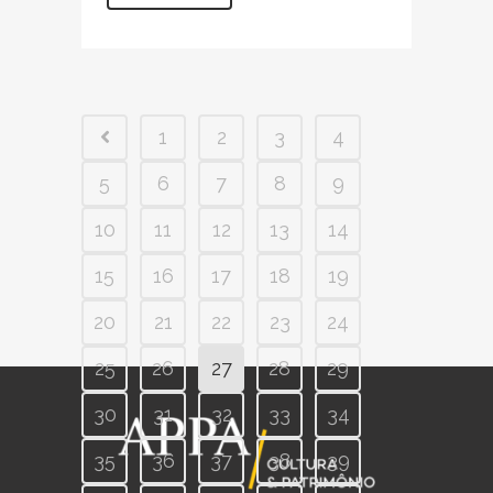
1
2
3
4
5
6
7
8
9
10
11
12
13
14
15
16
17
18
19
20
21
22
23
24
25
26
27
28
29
30
31
32
33
34
35
36
37
38
39