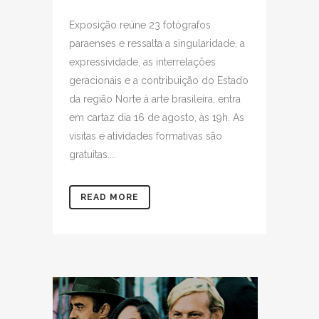
Exposição reúne 23 fotógrafos
paraenses e ressalta a singularidade, a
expressividade, as interrelações
geracionais e a contribuição do Estado
da região Norte à arte brasileira, entra
em cartaz dia 16 de agosto, às 19h. As
visitas e atividades formativas são
gratuitas....
READ MORE