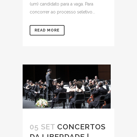
(um) candidato para a vaga. Para
concorrer ao processo seletivo...
READ MORE
05 SET
CONCERTOS
DA LIBERDADE |