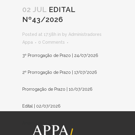
02 JUL
EDITAL
Nº43/2026
Posted at 17:58h
in
by
Administradores
Appa
0 Comments
3º Prorrogação de Prazo | 24/07/2026
2º Prorrogação de Prazo | 17/07/2026
Prorrogação de Prazo | 10/07/2026
Edital | 02/07/2026
Anexo Único