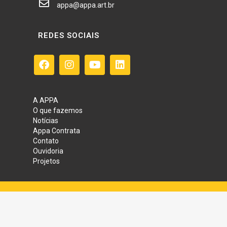
appa@appa.art.br
REDES SOCIAIS
A APPA
O que fazemos
Notícias
Appa Contrata
Contato
Ouvidoria
Projetos