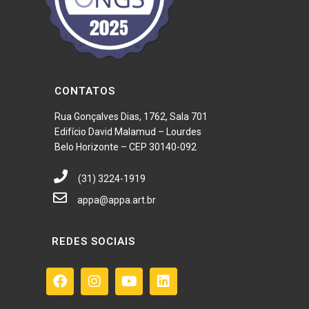
CONTATOS
Rua Gonçalves Dias, 1762, Sala 701
Edifício David Malamud – Lourdes
Belo Horizonte – CEP 30140-092
(31) 3224-1919
appa@appa.art.br
REDES SOCIAIS