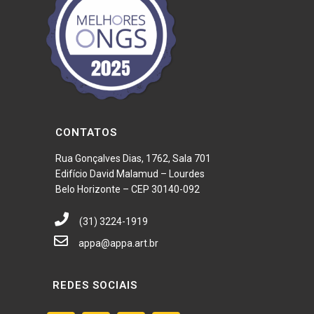
CONTATOS
Rua Gonçalves Dias, 1762, Sala 701
Edifício David Malamud – Lourdes
Belo Horizonte – CEP 30140-092
(31) 3224-1919
appa@appa.art.br
REDES SOCIAIS