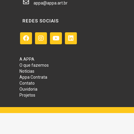
appa@appa.art.br
REDES SOCIAIS
A APPA
O que fazemos
Notícias
Appa Contrata
Contato
Ouvidoria
Projetos