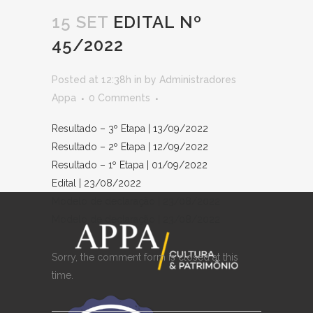
15 SET
EDITAL Nº
45/2022
Posted at 12:38h
in
by
Administradores
Appa
0 Comments
Resultado – 3º Etapa | 13/09/2022
Resultado – 2º Etapa | 12/09/2022
Resultado – 1º Etapa | 01/09/2022
Edital | 23/08/2022
Modelo de declaração | 23/08/2022
Modelo de declaração | 23/08/2022
Sorry, the comment form is closed at this
time.