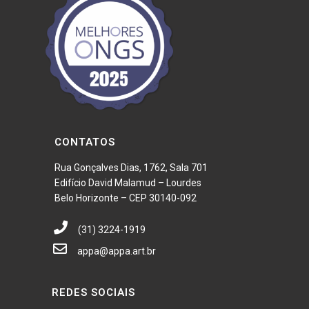
CONTATOS
Rua Gonçalves Dias, 1762, Sala 701
Edifício David Malamud – Lourdes
Belo Horizonte – CEP 30140-092
(31) 3224-1919
appa@appa.art.br
REDES SOCIAIS