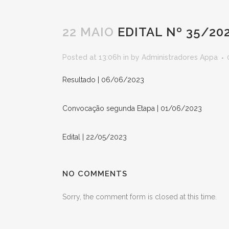
22 MAIO
EDITAL Nº 35/20
Posted at 13:06h
in
by
Administradores Appa
Resultado | 06/06/2023
Convocação segunda Etapa | 01/06/2023
Edital | 22/05/2023
NO COMMENTS
Sorry, the comment form is closed at this time.