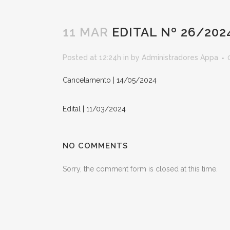
11 MAR
EDITAL Nº 26/202
Posted at 12:24h
in
by
Administradores Appa
Cancelamento | 14/05/2024
Edital | 11/03/2024
NO COMMENTS
Sorry, the comment form is closed at this time.