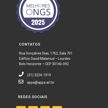
CONTATOS
Rua Gonçalves Dias, 1762, Sala 701
Edifício David Malamud – Lourdes
Belo Horizonte – CEP 30140-092
(31) 3224-1919
appa@appa.art.br
REDES SOCIAIS