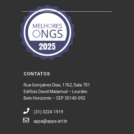
CONTATOS
Rua Gonçalves Dias, 1762, Sala 701
Edifício David Malamud – Lourdes
Belo Horizonte – CEP 30140-092
(31) 3224-1919
appa@appa.art.br