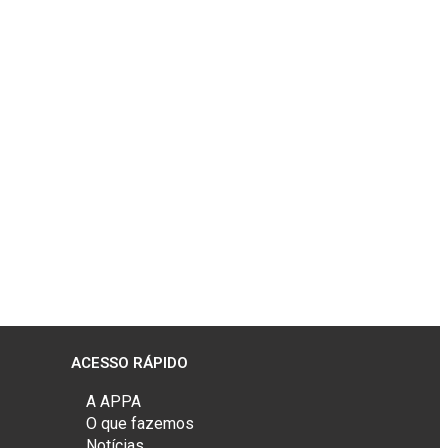
ACESSO RÁPIDO
A APPA
O que fazemos
Notícias