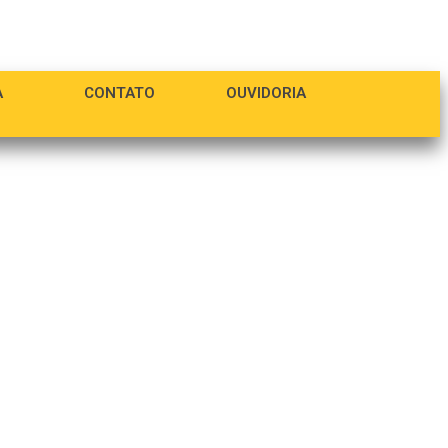
A
CONTATO
OUVIDORIA