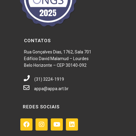
CONTATOS
Rua Gonçalves Dias, 1762, Sala 701
Edifício David Malamud – Lourdes
Belo Horizonte – CEP 30140-092
(31) 3224-1919
appa@appa.art.br
REDES SOCIAIS