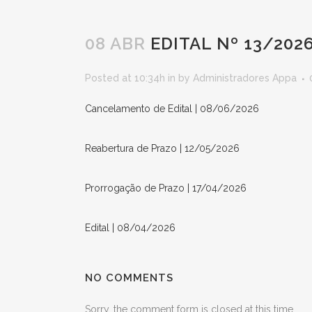
08 ABR
EDITAL Nº 13/202
Posted at 10:34h
in
by
Administradores Appa
Cancelamento de Edital | 08/06/2026
Reabertura de Prazo | 12/05/2026
Prorrogação de Prazo | 17/04/2026
Edital | 08/04/2026
NO COMMENTS
Sorry, the comment form is closed at this time.