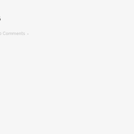
6
0 Comments