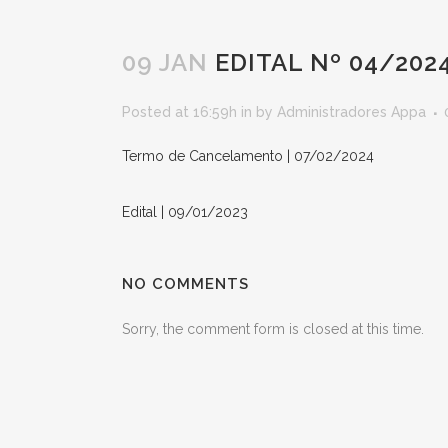
09 JAN
EDITAL Nº 04/202
Posted at 16:59h
in
by
Administradores Appa
Termo de Cancelamento | 07/02/2024
Edital | 09/01/2023
NO COMMENTS
Sorry, the comment form is closed at this time.