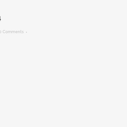
4
0 Comments