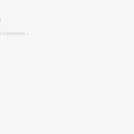
3
0 Comments