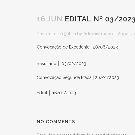
16 JUN
EDITAL Nº 03/202
Posted at 10:50h
in
by
Administradores Appa
Convocação de Excedente | 28/06/2023
Resultado │ 03/02/2023
Convocação Segunda Etapa | 26/01/2023
Edital │ 16/01/2023
NO COMMENTS