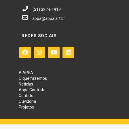
(31) 3224-1919
appa@appa.art.br
REDES SOCIAIS
A APPA
O que fazemos
Notícias
Appa Contrata
Contato
Ouvidoria
Projetos