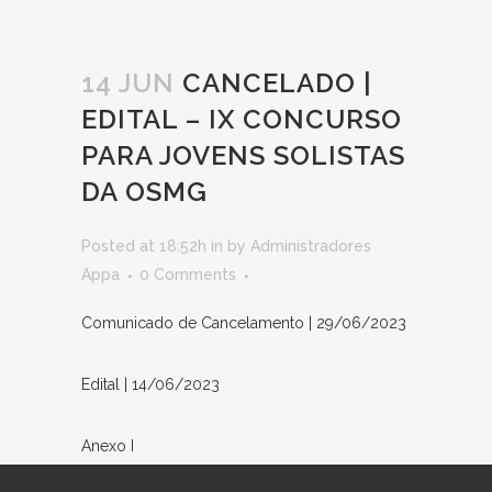
14 JUN
CANCELADO |
EDITAL – IX CONCURSO
PARA JOVENS SOLISTAS
DA OSMG
Posted at 18:52h
in
by
Administradores
Appa
0 Comments
Comunicado de Cancelamento | 29/06/2023
Edital | 14/06/2023
Anexo I