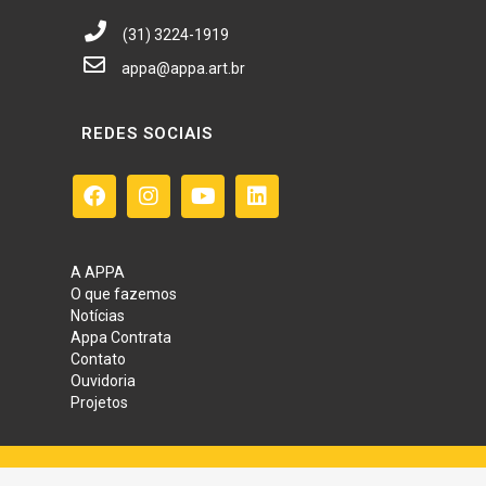
(31) 3224-1919
appa@appa.art.br
REDES SOCIAIS
A APPA
O que fazemos
Notícias
Appa Contrata
Contato
Ouvidoria
Projetos