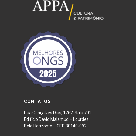
Texto: Fundação Clóvis Salgado
CONTATOS
Rua Gonçalves Dias, 1762, Sala 701
Edifício David Malamud – Lourdes
Belo Horizonte – CEP 30140-092