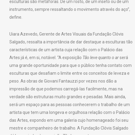
esculturas são metáforas. De um rosto, de um inseto ou de um
instrumento, sempre ressaltando o movimento através do aço”,
define.
Uiara Azevedo, Gerente de Artes Visuais da Fundação Clóvis
Salgado, ressalta a importância de dar destaque a esculturas tão
características de um artista cuja relação com o Palácio das
Artes já é, em si, notável. “A exposição
Tão leve quanto o ar
será
uma grande oportunidade para que o público tenha contato com
esculturas que desafiam o limite entre os conceitos de leveza e
peso. As obras de Giovani Fantauzzi por vezes nos dão a
impressão de que podemos carregá-las facilmente, mas na
verdade são estruturas muito grandes e pesadas. Mais ainda,
será um espaço para as pessoas conhecerem o trabalho de um
artista que tem uma longeva e orgulhosa relação com o Palácio
das Artes, expondo em uma galeria cujo homenageado foi seu
mestre e companheiro de trabalho. A Fundação Clóvis Salgado