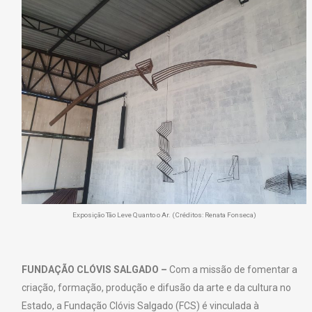
Exposição Tão Leve Quanto o Ar. (Créditos: Renata Fonseca)
FUNDAÇÃO CLÓVIS SALGADO –
Com a missão de fomentar a
criação, formação, produção e difusão da arte e da cultura no
Estado, a Fundação Clóvis Salgado (FCS) é vinculada à