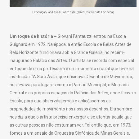
Exposição Tão Leve Quanto o Ar. (Créditos: Renata Fonseca)
Um toque de história –
Giovani Fantauzzi entrou na Escola
Guignard em 1972. Na época, a então Escola de Belas Artes de
Belo Horizonte funcionava sob a Grande Galeria, no recém-
inaugurado Palácio das Artes. O artista se recorda com especial
enfoque de uma professora e um momento crucial que teve na
instituição. “A Sara Ávila, que ensinava Desenho de Movimento,
nos levava para lugares como o Parque Municipal, o Mercado
Central e os próprios espaços do Palácio das Artes, onde ficava a
Escola, para que observássemos e aplicássemos as
propriedades de movimento nos nossos desenhos. Ela sempre
nos dizia que o artista precisa enxergar e se atentar àquilo que
as outras pessoas não costumam ver. Foi então que, em 1973,
fomos a um ensaio da Orquestra Sinfônica de Minas Gerais e,