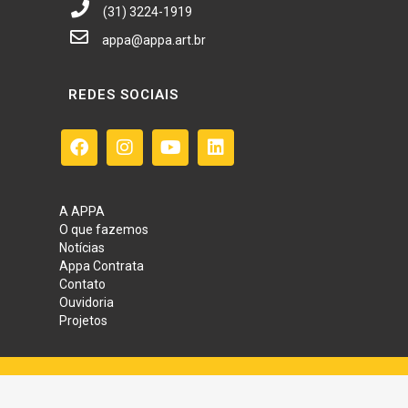
(31) 3224-1919
appa@appa.art.br
REDES SOCIAIS
A APPA
O que fazemos
Notícias
Appa Contrata
Contato
Ouvidoria
Projetos