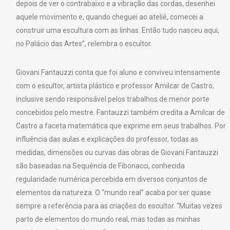
depois de ver o contrabaixo e a vibração das cordas, desenhei
aquele movimento e, quando cheguei ao ateliê, comecei a
construir uma escultura com as linhas. Então tudo nasceu aqui,
no Palácio das Artes”, relembra o escultor.
Giovani Fantauzzi conta que foi aluno e conviveu intensamente
com o escultor, artista plástico e professor Amilcar de Castro,
inclusive sendo responsável pelos trabalhos de menor porte
concebidos pelo mestre. Fantauzzi também credita a Amilcar de
Castro a faceta matemática que exprime em seus trabalhos. Por
influência das aulas e explicações do professor, todas as
medidas, dimensões ou curvas das obras de Giovani Fantauzzi
são baseadas na Sequência de Fibonacci, conhecida
regularidade numérica percebida em diversos conjuntos de
elementos da natureza. O “mundo real” acaba por ser quase
sempre a referência para as criações do escultor. “Muitas vezes
parto de elementos do mundo real, mas todas as minhas