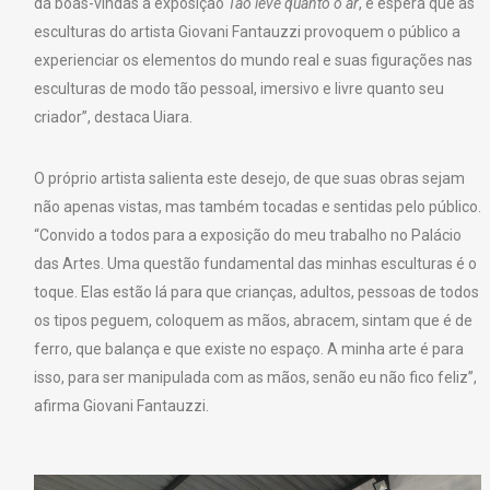
dá boas-vindas à exposição
Tão leve quanto o ar
, e espera que as
esculturas do artista Giovani Fantauzzi provoquem o público a
experienciar os elementos do mundo real e suas figurações nas
esculturas de modo tão pessoal, imersivo e livre quanto seu
criador”, destaca Uiara.
O próprio artista salienta este desejo, de que suas obras sejam
não apenas vistas, mas também tocadas e sentidas pelo público.
“Convido a todos para a exposição do meu trabalho no Palácio
das Artes. Uma questão fundamental das minhas esculturas é o
toque. Elas estão lá para que crianças, adultos, pessoas de todos
os tipos peguem, coloquem as mãos, abracem, sintam que é de
ferro, que balança e que existe no espaço. A minha arte é para
isso, para ser manipulada com as mãos, senão eu não fico feliz”,
afirma Giovani Fantauzzi.