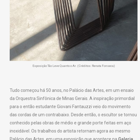
Exposição Tão Leve Quanto o Ar. (Créditos: Renata Fonseca)
Tudo começou há 50 anos, no Palácio das Artes, em um ensaio
da Orquestra Sinfônica de Minas Gerais. A inspiração primordial
para o então estudante Giovani Fantauzzi veio do movimento
das cordas de um contrabaixo. Desde então, o escultor se tornou
conhecido pelas obras de médio e grande porte feitas em aço
inoxidável. Os trabalhos do artista retornam agora ao mesmo
Palácio das Artes, em uma exposição que acontece na
Galeria