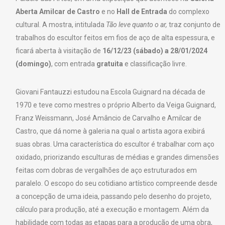
Aberta Amilcar de Castro
e no
Hall de Entrada
do complexo
cultural. A mostra, intitulada
Tão leve quanto o ar,
traz conjunto de
trabalhos do escultor feitos em fios de aço de alta espessura, e
ficará aberta à visitação de
16/12/23 (sábado) a 28/01/2024
(domingo)
, com entrada
gratuita
e classificação livre.
Giovani Fantauzzi estudou na Escola Guignard na década de
1970 e teve como mestres o próprio Alberto da Veiga Guignard,
Franz Weissmann, José Amâncio de Carvalho e Amilcar de
Castro, que dá nome à galeria na qual o artista agora exibirá
suas obras. Uma característica do escultor é trabalhar com aço
oxidado, priorizando esculturas de médias e grandes dimensões
feitas com dobras de vergalhões de aço estruturados em
paralelo. O escopo do seu cotidiano artístico compreende desde
a concepção de uma ideia, passando pelo desenho do projeto,
cálculo para produção, até a execução e montagem. Além da
habilidade com todas as etapas para a produção de uma obra,