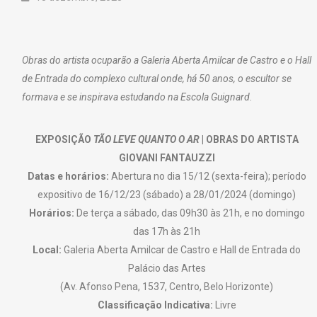
Obras do artista ocuparão a Galeria Aberta Amilcar de Castro e o Hall
de Entrada do complexo cultural onde, há 50 anos, o escultor se
formava e se inspirava estudando na Escola Guignard
.
EXPOSIÇÃO
TÃO LEVE QUANTO O AR
| OBRAS DO ARTISTA
GIOVANI FANTAUZZI
Datas e horários:
Abertura no dia 15/12 (sexta-feira); período
expositivo de 16/12/23 (sábado) a 28/01/2024 (domingo)
Horários:
De terça a sábado, das 09h30 às 21h, e no domingo
das 17h às 21h
Local:
Galeria Aberta Amilcar de Castro e Hall de Entrada do
Palácio das Artes
(Av. Afonso Pena, 1537, Centro, Belo Horizonte)
Classificação Indicativa:
Livre