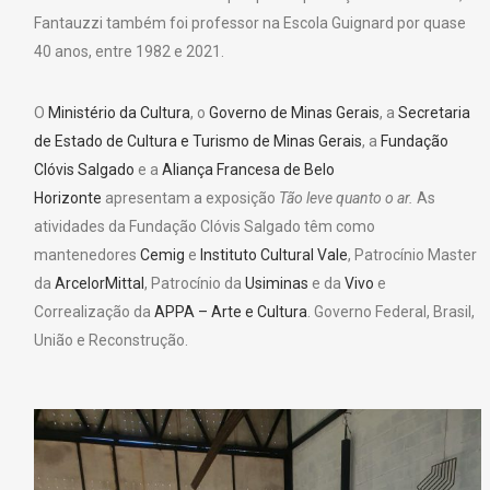
Fantauzzi também foi professor na Escola Guignard por quase
40 anos, entre 1982 e 2021.
O
Ministério da Cultura
, o
Governo de Minas Gerais
, a
Secretaria
de Estado de Cultura e Turismo de Minas Gerais
, a
Fundação
Clóvis Salgado
e a
Aliança Francesa de Belo
Horizonte
apresentam a exposição
Tão leve quanto o ar.
As
atividades da Fundação Clóvis Salgado têm como
mantenedores
Cemig
e
Instituto Cultural Vale
, Patrocínio Master
da
ArcelorMittal
, Patrocínio da
Usiminas
e da
Vivo
e
Correalização da
APPA – Arte e Cultura
. Governo Federal, Brasil,
União e Reconstrução.