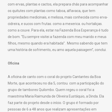
com ervas, plantas e cactos, ela prepara chás para acompanhar
os quitutes com plantas como taboa, alfavaca, que tem
propriedades medicinais, e melissa, mais conhecida como erva-
cidreira, e sucos com frutas. como a mexerica. ou hortaliças.
como a couve. Para ela, estar na Fazenda Boa Esperança é tudo
de bom. “Eu sempre visitei a fazenda com meu marido e meus
filhos, mesmo quando era habitada”. Mesmo sabendo que tem
uma história de sofrimento, eu amo aquela paisagem”, conclui.
Oficina
A oficina de canto com o coral do projeto Cantantes da Boa
Morte, que aconteceu no dia 5, contou com a participação do
grupo de tambores Quilombo. Quem regeu o coral foi a
maestrina Maria Raimunda de Oliveira Eustáquio, a Dinda. Ela
faz parte do projeto desde o início. O grupo é formado por
pessoas de 6 a 48 anos que realizam apresentações em