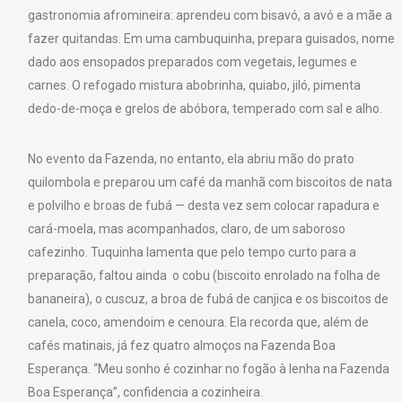
gastronomia afromineira: aprendeu com bisavó, a avó e a mãe a
fazer quitandas. Em uma cambuquinha, prepara guisados, nome
dado aos ensopados preparados com vegetais, legumes e
carnes. O refogado mistura abobrinha, quiabo, jiló, pimenta
dedo-de-moça e grelos de abóbora, temperado com sal e alho.
No evento da Fazenda, no entanto, ela abriu mão do prato
quilombola e preparou um café da manhã com biscoitos de nata
e polvilho e broas de fubá — desta vez sem colocar rapadura e
cará-moela, mas acompanhados, claro, de um saboroso
cafezinho. Tuquinha lamenta que pelo tempo curto para a
preparação, faltou ainda o cobu (biscoito enrolado na folha de
bananeira), o cuscuz, a broa de fubá de canjica e os biscoitos de
canela, coco, amendoim e cenoura. Ela recorda que, além de
cafés matinais, já fez quatro almoços na Fazenda Boa
Esperança. “Meu sonho é cozinhar no fogão à lenha na Fazenda
Boa Esperança”, confidencia a cozinheira.