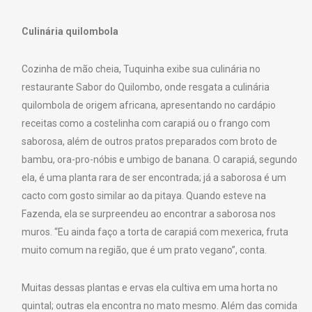
Culinária quilombola
Cozinha de mão cheia, Tuquinha exibe sua culinária no
restaurante Sabor do Quilombo, onde resgata a culinária
quilombola de origem africana, apresentando no cardápio
receitas como a costelinha com carapiá ou o frango com
saborosa, além de outros pratos preparados com broto de
bambu, ora-pro-nóbis e umbigo de banana. O carapiá, segundo
ela, é uma planta rara de ser encontrada; já a saborosa é um
cacto com gosto similar ao da pitaya. Quando esteve na
Fazenda, ela se surpreendeu ao encontrar a saborosa nos
muros. “Eu ainda faço a torta de carapiá com mexerica, fruta
muito comum na região, que é um prato vegano”, conta.
Muitas dessas plantas e ervas ela cultiva em uma horta no
quintal; outras ela encontra no mato mesmo. Além das comida