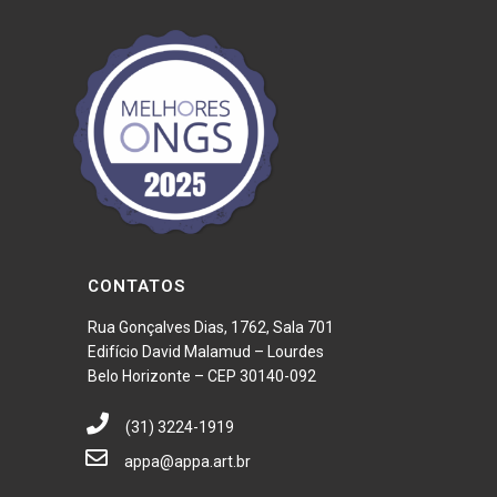
CONTATOS
Rua Gonçalves Dias, 1762, Sala 701
Edifício David Malamud – Lourdes
Belo Horizonte – CEP 30140-092
(31) 3224-1919
appa@appa.art.br