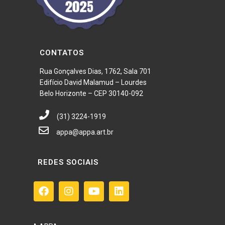
CONTATOS
Rua Gonçalves Dias, 1762, Sala 701
Edifício David Malamud – Lourdes
Belo Horizonte – CEP 30140-092
(31) 3224-1919
appa@appa.art.br
REDES SOCIAIS