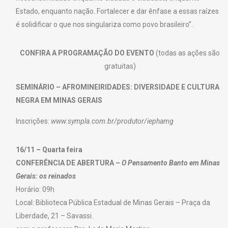
Estado, enquanto nação. Fortalecer e dar ênfase a essas raízes
é solidificar o que nos singulariza como povo brasileiro”.
CONFIRA A PROGRAMAÇÃO DO EVENTO
(todas as ações são
gratuitas)
SEMINÁRIO – AFROMINEIRIDADES: DIVERSIDADE E CULTURA
NEGRA EM MINAS GERAIS
Inscrições:
www.sympla.com.br/produtor/iephamg
16/11 – Quarta feira
CONFERÊNCIA DE ABERTURA –
O Pensamento Banto em Minas
Gerais: os reinados
Horário: 09h
Local: Biblioteca Pública Estadual de Minas Gerais – Praça da
Liberdade, 21 – Savassi.