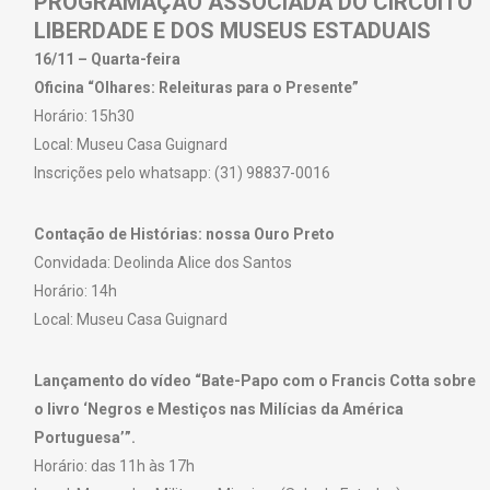
PROGRAMAÇÃO ASSOCIADA DO CIRCUITO
LIBERDADE E DOS MUSEUS ESTADUAIS
16/11 – Quarta-feira
Oficina “Olhares: Releituras para o Presente”
Horário: 15h30
Local: Museu Casa Guignard
Inscrições pelo whatsapp: (31) 98837-0016
Contação de Histórias: nossa Ouro Preto
Convidada: Deolinda Alice dos Santos
Horário: 14h
Local: Museu Casa Guignard
Lançamento do vídeo “Bate-Papo com o Francis Cotta sobre
o livro ‘Negros e Mestiços nas Milícias da América
Portuguesa’”.
Horário: das 11h às 17h