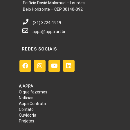
Edifício David Malamud – Lourdes
Belo Horizonte – CEP 30140-092
(31) 3224-1919
appa@appa.art.br
REDES SOCIAIS
A APPA
O que fazemos
Notícias
Appa Contrata
Contato
Ouvidoria
Projetos