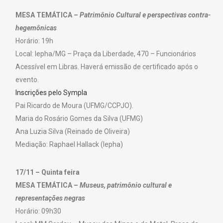
MESA TEMÁTICA –
Patrimônio Cultural e perspectivas contra-
hegemônicas
Horário: 19h
Local: Iepha/MG – Praça da Liberdade, 470 – Funcionários
Acessível em Libras. Haverá emissão de certificado após o
evento.
Inscrições pelo Sympla
Pai Ricardo de Moura (UFMG/CCPJO).
Maria do Rosário Gomes da Silva (UFMG)
Ana Luzia Silva (Reinado de Oliveira)
Mediação: Raphael Hallack (Iepha)
17/11 – Quinta feira
MESA TEMÁTICA –
Museus, patrimônio cultural e
representações negras
Horário: 09h30