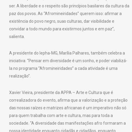
ser. A liberdade e o respeito são princípios basilares da cultura da
paz dos povos. As “Afromineiridades” querem isso: afirmar a
existência do povo negro, suas culturas, dar visibilidade e
convidar a todo mundo para existirmos juntos e em paz”,
salienta.
A presidente do Iepha-MG, Marília Palhares, também celebra a
iniciativa. “Pensar em diversidade é um sonho, e poder viabilizá-
la no programa “Afromineiridades” a cada atividade é uma
realização”.
Xavier Vieira, presidente da APPA – Arte e Cultura que é
correalizadora do evento, afirma que a valorização e a proteção
das nossas raízes e matrizes africanas é um imperativo não só
para quem trabalha com arte e cultura, mas para toda a
sociedade. “A diversidade das manifestações afro formaram a
nossa identidade enquanto cidadãs e cidadãos, enquanto