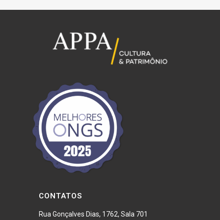
20/11 – Domingo
O caderno educativo Artes Visuais e Educação para as
Relações Étnico-Raciais –
Disponível para download no site da
Casa Fiat de Cultura.
CONTATOS
Rua Gonçalves Dias, 1762, Sala 701