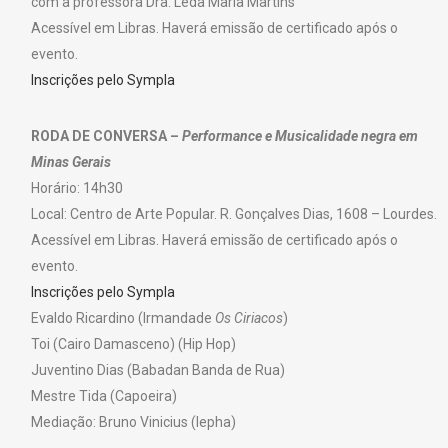
com a professora Dra. Leda Maria Martins
Acessível em Libras. Haverá emissão de certificado após o
evento.
Inscrições pelo Sympla
RODA DE CONVERSA –
Performance e Musicalidade negra em
Minas Gerais
Horário: 14h30
Local: Centro de Arte Popular. R. Gonçalves Dias, 1608 – Lourdes.
Acessível em Libras. Haverá emissão de certificado após o
evento.
Inscrições pelo Sympla
Evaldo Ricardino (Irmandade
Os Ciriacos
)
Toi (Cairo Damasceno) (Hip Hop)
Juventino Dias (Babadan Banda de Rua)
Mestre Tida (Capoeira)
Mediação: Bruno Vinicius (Iepha)