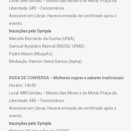
Local: MM Gerdau – Museu das Minas e do Metal. Praça da
Liberdade, 680 – Funcionários.
Acessível em Libras. Haverá emissão de certificado após o
evento.
Inscrições pelo Sympla
Marcelo Bernardo da Cunha (UFBA)
Samuel Ayọ̀bámi Akínrúlí (INSOD/ UFMG)
Padre Mauro (Muquifu)
Mediação: Ramon Vieira Santos (Iepha)
RODA DE CONVERSA –
Mulheres negras e saberes tradicionais
Horário: 14h30
Local: MM Gerdau – Museu das Minas e do Metal. Praça da
Liberdade, 680 – Funcionários.
Acessível em Libras. Haverá emissão de certificado após o
evento.
Inscrições pelo Sympla
Mariana Oliveira e Souza (UEMG)