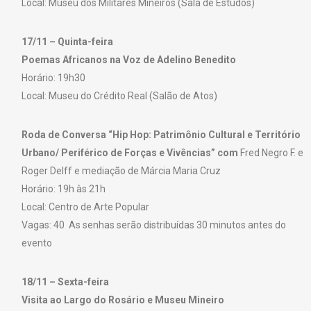
Local: Museu dos Militares Mineiros (Sala de Estudos)
17/11 – Quinta-feira
Poemas Africanos na Voz de Adelino Benedito
Horário: 19h30
Local: Museu do Crédito Real (Salão de Atos)
Roda de Conversa “Hip Hop: Patrimônio Cultural e Território
Urbano/ Periférico de Forças e Vivências” com
Fred Negro F. e
Roger Delff e mediação de Márcia Maria Cruz
Horário: 19h às 21h
Local: Centro de Arte Popular
Vagas: 40 As senhas serão distribuídas 30 minutos antes do
evento
18/11 – Sexta-feira
Visita ao Largo do Rosário e Museu Mineiro