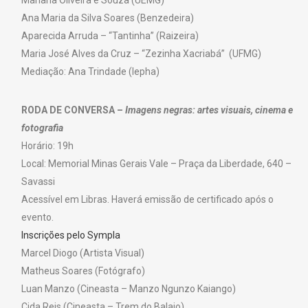
Ana Maria da Silva Soares (Benzedeira)
Aparecida Arruda – “Tantinha” (Raizeira)
Maria José Alves da Cruz – “Zezinha Xacriabá” (UFMG)
Mediação: Ana Trindade (Iepha)
RODA DE CONVERSA –
Imagens negras: artes visuais, cinema e
fotografia
Horário: 19h
Local: Memorial Minas Gerais Vale – Praça da Liberdade, 640 –
Savassi
Acessível em Libras. Haverá emissão de certificado após o
evento.
Inscrições pelo Sympla
Marcel Diogo (Artista Visual)
Matheus Soares (Fotógrafo)
Luan Manzo (Cineasta – Manzo Ngunzo Kaiango)
Cida Reis (Cineasta – Trem do Balaio)