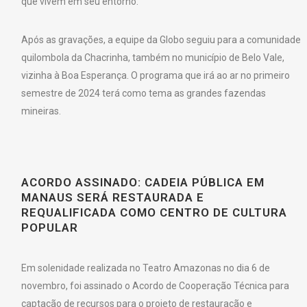
que vivem em seu entorno.
Após as gravações, a equipe da Globo seguiu para a comunidade
quilombola da Chacrinha, também no município de Belo Vale,
vizinha à Boa Esperança. O programa que irá ao ar no primeiro
semestre de 2024 terá como tema as grandes fazendas
mineiras.
ACORDO ASSINADO: CADEIA PÚBLICA EM
MANAUS SERÁ RESTAURADA E
REQUALIFICADA COMO CENTRO DE CULTURA
POPULAR
Em solenidade realizada no Teatro Amazonas no dia 6 de
novembro, foi assinado o Acordo de Cooperação Técnica para
captação de recursos para o projeto de restauração e