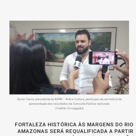
Xavier Vieira, presidente da APPA – Arte e Cultura, participou da cerimônia de
apresentação dos resultados da Consulta Pública realizada
(Crédito: Divulgação)
FORTALEZA HISTÓRICA ÀS MARGENS DO RIO
AMAZONAS SERÁ REQUALIFICADA A PARTIR