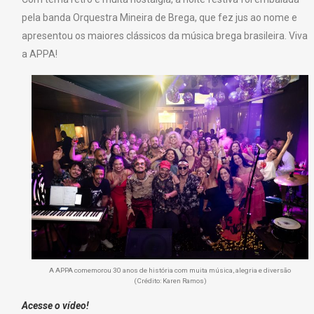
pela banda Orquestra Mineira de Brega, que fez jus ao nome e
apresentou os maiores clássicos da música brega brasileira. Viva
a APPA!
A APPA comemorou 30 anos de história com muita música, alegria e diversão
(Crédito: Karen Ramos)
Acesse o vídeo!