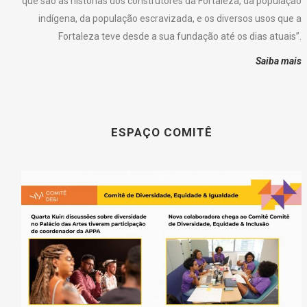
que são as histórias dos construtores da Fortaleza, da população
indígena, da população escravizada, e os diversos usos que a
Fortaleza teve desde a sua fundação até os dias atuais”.
Saiba mais
ESPAÇO COMITÊ