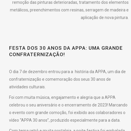
remoção das pinturas deterioradas, tratamento dos elementos
metálicos, preenchimentos com resinas, serragem de madeira e
aplicação de nova pintura.
FESTA DOS 30 ANOS DA APPA: UMA GRANDE
CONFRATERNIZAÇÃO!
O dia 7 de dezembro entrou para a história da APPA, um dia de
confraternização e comemoração dos seus 30 anos de
atividades culturais.
Foi com muita música, engajamento e alegria que a APPA
celebrou o seu aniversário e o encerramento de 2023! Marcando
o evento com grande comoção, foi exibido aos colaboradores o
vídeo “APPA 30 anos”, produzido especialmente para a data.
Com tema retrô e muita nostalgia, a noite festiva foi embalada