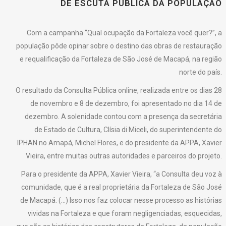
DE ESCUTA PÚBLICA DA POPULAÇÃO
Com a campanha “Qual ocupação da Fortaleza você quer?”, a
população pôde opinar sobre o destino das obras de restauração
e requalificação da Fortaleza de São José de Macapá, na região
norte do país.
O resultado da Consulta Pública online, realizada entre os dias 28
de novembro e 8 de dezembro, foi apresentado no dia 14 de
dezembro. A solenidade contou com a presença da secretária
de Estado de Cultura, Clísia di Miceli, do superintendente do
IPHAN no Amapá, Michel Flores, e do presidente da APPA, Xavier
Vieira, entre muitas outras autoridades e parceiros do projeto.
Para o presidente da APPA, Xavier Vieira, “a Consulta deu voz à
comunidade, que é a real proprietária da Fortaleza de São José
de Macapá. (…) Isso nos faz colocar nesse processo as histórias
vividas na Fortaleza e que foram negligenciadas, esquecidas,