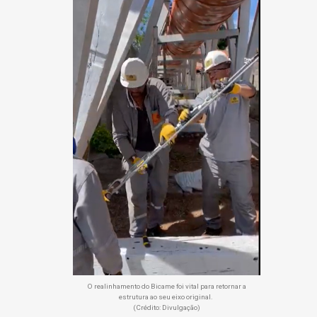
O realinhamento do Bicame foi vital para retornar a
estrutura ao seu eixo original.
(Crédito: Divulgação)