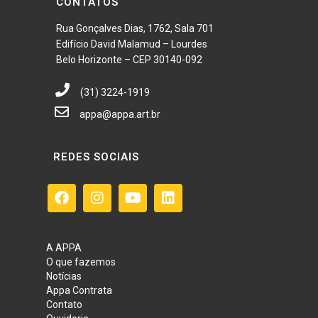
CONTATOS
Rua Gonçalves Dias, 1762, Sala 701
Edifício David Malamud – Lourdes
Belo Horizonte – CEP 30140-092
(31) 3224-1919
appa@appa.art.br
REDES SOCIAIS
A APPA
O que fazemos
Notícias
Appa Contrata
Contato