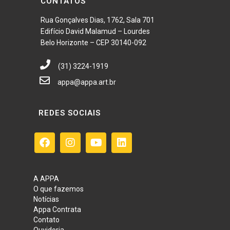
CONTATOS
Rua Gonçalves Dias, 1762, Sala 701
Edifício David Malamud – Lourdes
Belo Horizonte – CEP 30140-092
(31) 3224-1919
appa@appa.art.br
REDES SOCIAIS
A APPA
O que fazemos
Notícias
Appa Contrata
Contato