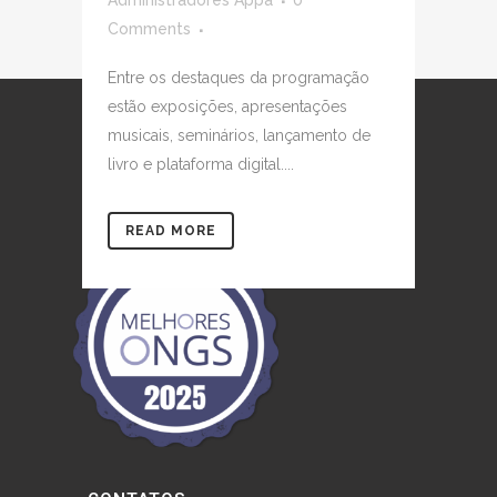
Comments
Entre os destaques da programação
estão exposições, apresentações
musicais, seminários, lançamento de
livro e plataforma digital....
READ MORE