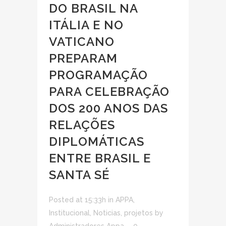
DO BRASIL NA
ITÁLIA E NO
VATICANO
PREPARAM
PROGRAMAÇÃO
PARA CELEBRAÇÃO
DOS 200 ANOS DAS
RELAÇÕES
DIPLOMÁTICAS
ENTRE BRASIL E
SANTA SÉ
Posted at 15:33h
in
APPA
,
Institucional
,
Noticias
,
projetos
by
Administradores Appa
0