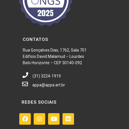
CONTATOS
Rua Gonçalves Dias, 1762, Sala 701
Edifício David Malamud – Lourdes
Belo Horizonte – CEP 30140-092
(31) 3224-1919
appa@appa.art.br
REDES SOCIAIS