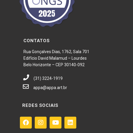
CONTATOS
Rua Gonçalves Dias, 1762, Sala 701
Edifício David Malamud – Lourdes
Belo Horizonte – CEP 30140-092
(31) 3224-1919
appa@appa.art.br
REDES SOCIAIS