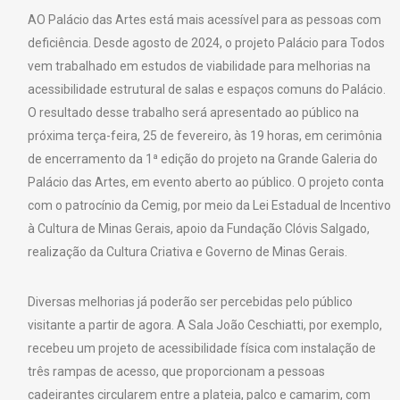
AO Palácio das Artes está mais acessível para as pessoas com
deficiência. Desde agosto de 2024, o projeto Palácio para Todos
vem trabalhado em estudos de viabilidade para melhorias na
acessibilidade estrutural de salas e espaços comuns do Palácio.
O resultado desse trabalho será apresentado ao público na
próxima terça-feira, 25 de fevereiro, às 19 horas, em cerimônia
de encerramento da 1ª edição do projeto na Grande Galeria do
Palácio das Artes, em evento aberto ao público. O projeto conta
com o patrocínio da Cemig, por meio da Lei Estadual de Incentivo
à Cultura de Minas Gerais, apoio da Fundação Clóvis Salgado,
realização da Cultura Criativa e Governo de Minas Gerais.
Diversas melhorias já poderão ser percebidas pelo público
visitante a partir de agora. A Sala João Ceschiatti, por exemplo,
recebeu um projeto de acessibilidade física com instalação de
três rampas de acesso, que proporcionam a pessoas
cadeirantes circularem entre a plateia, palco e camarim, com