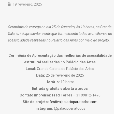
19 fevereiro, 2025
Cerimônia de entrega no dia 25 de fevereiro, às 19 horas, na Grande
Galeria, irá apresentar e entregar formalmente todas as melhorias de
acessibilidade realizadas no Palácio das Artes por meio do projeto.
Cerimônia de Apresentação das melhorias de acessibilidade
estrutural realizadas no Palácio das Artes
Local:
Grande Galeria do Palácio das Artes
Data:
25 de fevereiro de 2025
Horário:
19 horas
Entrada gratuita e aberta a todos
Contato imprensa:
Fred Torres
– 31 99812-1476
Site do projeto:
festivalpalacioparatodos.com
Instagram:
@palacioparatodos