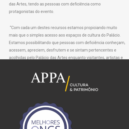
das Artes, tendo as pessoas com deficiência como
protagonistas do evento.
“Com cada um destes recursos estamos propiciando muito
mais que o simples acesso aos espaços de cultura do Palácio.
Estamos possibilitando que pessoas com deficiência conheçam,
acessem, apreciem, desfrutem e se sintam pertencentes e
acolhidas pelo Palácio das Artes enquanto visitantes, artistas e
protagonistas da cultura mineira”, comenta Fred Torres, diretor
da Cultura Criativa, proponente do projeto Palácio para Todos.
Texto: Fundação Clóvis Salgado