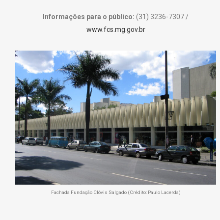
Informações para o público:
(31) 3236-7307 /
www.fcs.mg.gov.br
Fachada Fundação Clóvis Salgado (Crédito: Paulo Lacerda)