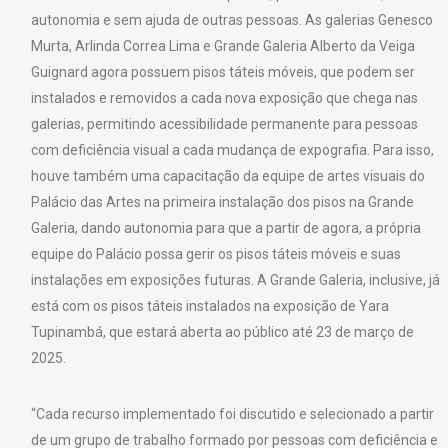
autonomia e sem ajuda de outras pessoas. As galerias Genesco
Murta, Arlinda Correa Lima e Grande Galeria Alberto da Veiga
Guignard agora possuem pisos táteis móveis, que podem ser
instalados e removidos a cada nova exposição que chega nas
galerias, permitindo acessibilidade permanente para pessoas
com deficiência visual a cada mudança de expografia. Para isso,
houve também uma capacitação da equipe de artes visuais do
Palácio das Artes na primeira instalação dos pisos na Grande
Galeria, dando autonomia para que a partir de agora, a própria
equipe do Palácio possa gerir os pisos táteis móveis e suas
instalações em exposições futuras. A Grande Galeria, inclusive, já
está com os pisos táteis instalados na exposição de Yara
Tupinambá, que estará aberta ao público até 23 de março de
2025.
“Cada recurso implementado foi discutido e selecionado a partir
de um grupo de trabalho formado por pessoas com deficiência e