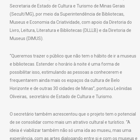
Secretaria de Estado de Cultura e Turismo de Minas Gerais
(Secult/MG), por meio da Superintendência de Bibliotecas,
Museus e Economia da Criatividade, com apoio da Diretoria do
Livro, Leitura, Literatura e Bibliotecas (DLLLB) e da Diretoria de
Museus (DIMUS).
“Queremos trazer o público que não tem o hábito de ir a museus
e bibliotecas. Estender o horário à noite é uma forma de
possibilitar isso, estimulando as pessoas a conhecerem e
frequentarem ainda mais os espaços da cultura de Belo
Horizonte e de outras 30 cidades de Minas”, pontuou Leônidas
Oliveiras, secretário de Estado de Cultura e Turismo.
O secretário também acrescentou que o projeto tem o potencial
de se consolidar como mais um atrativo cultural e turístico. “A
ideia é viabilizar também não só uma ida ao museu, mas uma
experiência, com as artes dialogando entre si e com os museus e