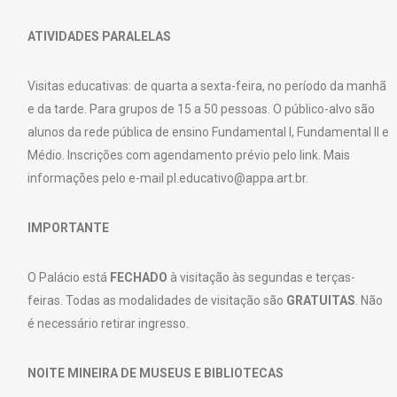
ATIVIDADES PARALELAS
Visitas educativas: de quarta a sexta-feira, no período da manhã
e da tarde. Para grupos de 15 a 50 pessoas. O público-alvo são
alunos da rede pública de ensino Fundamental I, Fundamental II e
Médio. Inscrições com agendamento prévio pelo link. Mais
informações pelo e-mail pl.educativo@appa.art.br.
IMPORTANTE
O Palácio está
FECHADO
à visitação às segundas e terças-
feiras. Todas as modalidades de visitação são
GRATUITAS
. Não
é necessário retirar ingresso.
NOITE MINEIRA DE MUSEUS E BIBLIOTECAS