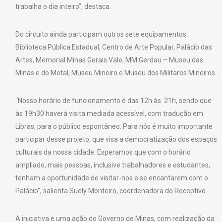
trabalha o dia inteiro”, destaca.
Do circuito ainda participam outros sete equipamentos:
Biblioteca Pública Estadual, Centro de Arte Popular, Palácio das
Artes, Memorial Minas Gerais Vale, MM Gerdau – Museu das
Minas e do Metal, Museu Mineiro e Museu dos Militares Mineiros.
“Nosso horário de funcionamento é das 12h às 21h, sendo que
às 19h30 haverá visita mediada acessível, com tradução em
Libras, para o público espontâneo. Para nós é muito importante
participar desse projeto, que visa a democratização dos espaços
culturais da nossa cidade. Esperamos que com o horário
ampliado, mais pessoas, inclusive trabalhadores e estudantes,
tenham a oportunidade de visitar-nos e se encantarem com o
Palácio”, salienta Suely Monteiro, coordenadora do Receptivo.
A iniciativa é uma ação do Governo de Minas, com realização da