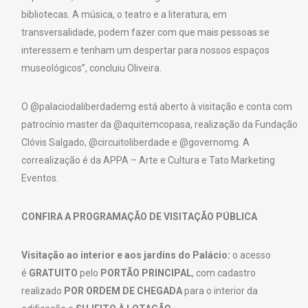
bibliotecas. A música, o teatro e a literatura, em
transversalidade, podem fazer com que mais pessoas se
interessem e tenham um despertar para nossos espaços
museológicos”, concluiu Oliveira.
O @palaciodaliberdademg está aberto à visitação e conta com
patrocínio master da @aquitemcopasa, realização da Fundação
Clóvis Salgado, @circuitoliberdade e @governomg. A
correalização é da APPA – Arte e Cultura e Tato Marketing
Eventos.
CONFIRA A PROGRAMAÇÃO DE VISITAÇÃO PÚBLICA
Visitação ao interior e aos jardins do Palácio:
o acesso
é
GRATUITO
pelo
PORTÃO PRINCIPAL
, com cadastro
realizado
POR ORDEM DE CHEGADA
para o interior da