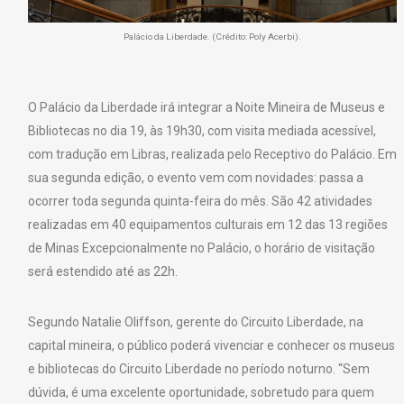
Palácio da Liberdade. (Crédito: Poly Acerbi).
O Palácio da Liberdade irá integrar a Noite Mineira de Museus e
Bibliotecas no dia 19, às 19h30, com visita mediada acessível,
com tradução em Libras, realizada pelo Receptivo do Palácio. Em
sua segunda edição, o evento vem com novidades: passa a
ocorrer toda segunda quinta-feira do mês. São 42 atividades
realizadas em 40 equipamentos culturais em 12 das 13 regiões
de Minas Excepcionalmente no Palácio, o horário de visitação
será estendido até as 22h.
Segundo Natalie Oliffson, gerente do Circuito Liberdade, na
capital mineira, o público poderá vivenciar e conhecer os museus
e bibliotecas do Circuito Liberdade no período noturno. “Sem
dúvida, é uma excelente oportunidade, sobretudo para quem