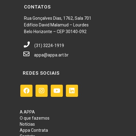
CONTATOS
Rua Gonçalves Dias, 1762, Sala 701
Edifício David Malamud – Lourdes
Belo Horizonte – CEP 30140-092
(31) 3224-1919
appa@appa.art.br
REDES SOCIAIS
A APPA
O que fazemos
Notícias
Appa Contrata