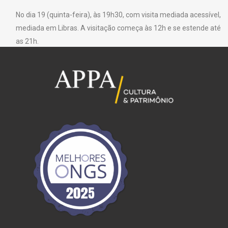
No dia 19 (quinta-feira), às 19h30, com visita mediada acessível,
mediada em Libras. A visitação começa às 12h e se estende até
as 21h.
Texto: Fundação Clóvis Salgado