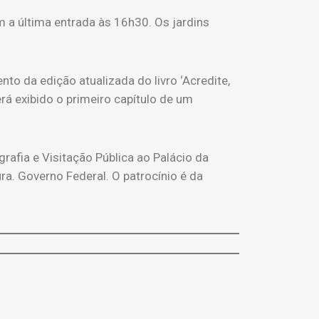
m a última entrada às 16h30. Os jardins
nto da edição atualizada do livro ‘Acredite,
rá exibido o primeiro capítulo de um
rafia e Visitação Pública ao Palácio da
ura. Governo Federal. O patrocínio é da