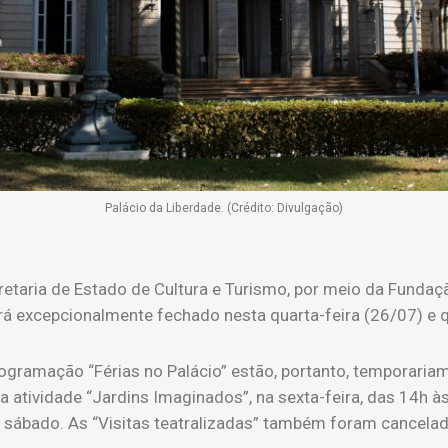
Palácio da Liberdade. (Crédito: Divulgação)
etaria de Estado de Cultura e Turismo, por meio da Fundaçã
á excepcionalmente fechado nesta quarta-feira (26/07) e qu
rogramação “Férias no Palácio” estão, portanto, temporari
atividade “Jardins Imaginados”, na sexta-feira, das 14h às
no sábado. As “Visitas teatralizadas” também foram cancela