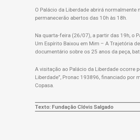
O Palácio da Liberdade abrirá normalmente n
permanecerão abertos das 10h às 18h.
Na quarta-feira (26/07), a partir das 19h, o 
Um Espírito Baixou em Mim – A Trajetória de
documentário sobre os 25 anos da peça, bati
A visitação ao Palácio da Liberdade ocorre 
Liberdade”, Pronac 193896, financiado por me
Copasa.
Texto: Fundação Clóvis Salgado