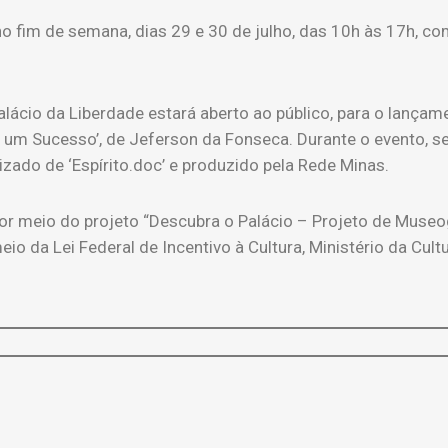
o fim de semana, dias 29 e 30 de julho, das 10h às 17h, co
Palácio da Liberdade estará aberto ao público, para o lançame
 um Sucesso’, de Jeferson da Fonseca. Durante o evento, se
zado de ‘Espírito.doc’ e produzido pela Rede Minas.
por meio do projeto “Descubra o Palácio – Projeto de Museog
io da Lei Federal de Incentivo à Cultura, Ministério da Cult