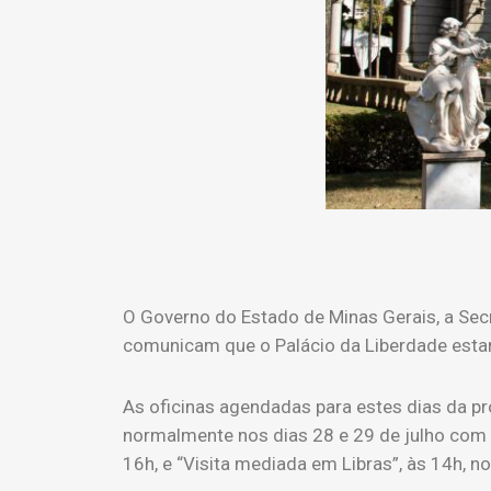
O Governo do Estado de Minas Gerais, a Secr
comunicam que o Palácio da Liberdade estar
As oficinas agendadas para estes dias da p
normalmente nos dias 28 e 29 de julho com a 
16h, e “Visita mediada em Libras”, às 14h, 