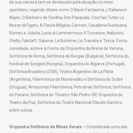
de sua carreira tem se destacado pela atuação no meio
operístico, regendo títulos como O Navio Fantasma, L’Italiana in
Algeri, O Barbeiro de Sevilha, Don Pasquale, Così fan Tutte, Le
Nozze di Figaro, A Flauta Mágica, Carmen, Cavalleria Rusticana,
Romeu e Julieta, Lucia di Lammermoor, Il Trovatore, Nabucco,
Otello, Falstaff, Salome, La Bohème, La Traviata e Tosca. Como
convidado, esteve à frente da Orquestra da Arena de Verona,
Sinfônica de Roma, Sinfônica de Burgas (Bulgária), Sinfônica do
Festival de Szeged (Hungria), Orquestra do Algarve (Portugal),
Sinfônica Brasileira (OSB), Teatro Argentino de La Plata
(Argentina), Filarmônica de Montevidéu e Sinfônica do Sodre
(Uruguai), Amazonas Filarmônica, Petrobras Sinfônica, Sinfônica
do Paraná, Sinfônica do Theatro São Pedro-SP, Orquestra do
Teatro da Paz, Sinfônica do Teatro Nacional Cláudio Santoro,
entre outras.
Orquestra Sinfônica de Minas Gerais –
Considerada uma das