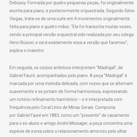
Debussy. Formada por quatro pequenas peças, foi originalmente
escrita para piano, e posteriormente orquestrada. Segundo Silvio
Viegas, trata-se de uma suíte em 4 movimentos originalmente
feita para piano e quatro mãos. “Ela foi transcrita muitas vezes,
sendo a principal versão orquestral sido realizada por seu colega
Henri Büsser, e será exatamente essa a versão que faremos”,
explica o maestro.
Em seguida, os corpos artísticos interpretam “Madrigal”, de
Gabriel Fauré, acompanhados pelo piano. A peça “Madrigal” é
marcada por uma melodia delicada, com vozes que se alternam
suavemente e se juntam de forma harmoniosa, expressando
um notório refinamento harmônico – e é interpretada com
frequência pelo Coral Lírico de Minas Gerais. Composta
por
Gabriel Fauré
em 1883, como um “presente” de casamento
para o ex-aluno e amigo
André Messager
, a peça concentra uma
espécie de ironia sobre o relacionamento amoroso pelo olhar