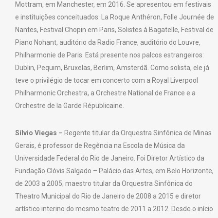
Mottram, em Manchester, em 2016. Se apresentou em festivais
e instituições conceituados: La Roque Anthéron, Folle Journée de
Nantes, Festival Chopin em Paris, Solistes à Bagatelle, Festival de
Piano Nohant, auditório da Radio France, auditório do Louvre,
Philharmonie de Paris. Está presente nos palcos estrangeiros:
Dublin, Pequim, Bruxelas, Berlim, Amsterdã. Como solista, ele já
teve o privilégio de tocar em concerto com a Royal Liverpool
Philharmonic Orchestra, a Orchestre National de France e a
Orchestre de la Garde Républicaine.
Sílvio Viegas –
Regente titular da Orquestra Sinfônica de Minas
Gerais, é professor de Regência na Escola de Música da
Universidade Federal do Rio de Janeiro. Foi Diretor Artístico da
Fundação Clóvis Salgado – Palácio das Artes, em Belo Horizonte,
de 2003 a 2005; maestro titular da Orquestra Sinfônica do
Theatro Municipal do Rio de Janeiro de 2008 a 2015 e diretor
artístico interino do mesmo teatro de 2011 a 2012. Desde o início