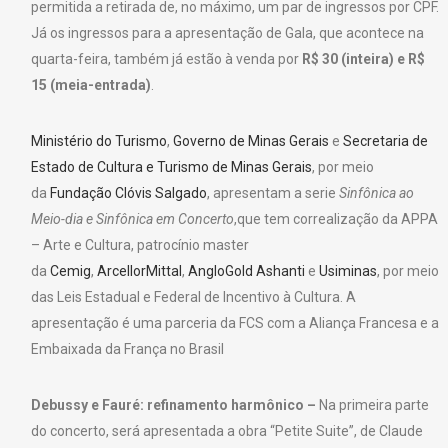
permitida a retirada de, no máximo, um par de ingressos por CPF.
Já os ingressos para a apresentação de Gala, que acontece na
quarta-feira, também já estão à venda por
R$ 30 (inteira) e R$
15 (meia-entrada)
.
Ministério do Turismo
,
Governo de Minas Gerais
e
Secretaria de
Estado de Cultura e Turismo de Minas Gerais
, por meio
da
Fundação Clóvis Salgado
, apresentam a serie
Sinfônica ao
Meio-dia e Sinfônica em Concerto
,que tem correalização da APPA
– Arte e Cultura, patrocínio master
da
Cemig
,
ArcellorMittal
,
AngloGold Ashanti
e
Usiminas
, por meio
das Leis Estadual e Federal de Incentivo à Cultura. A
apresentação é uma parceria da FCS com a Aliança Francesa e a
Embaixada da França no Brasil
Debussy e Fauré: refinamento harmônico –
Na primeira parte
do concerto, será apresentada a obra “Petite Suite”, de Claude