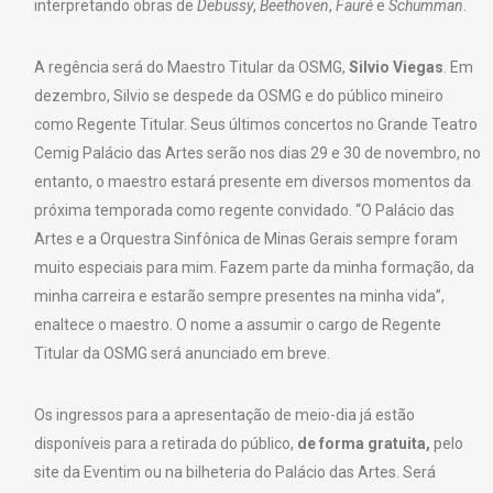
interpretando obras de
Debussy
,
Beethoven
,
Fauré
e
Schumman
.
A regência será do Maestro Titular da OSMG,
Silvio Viegas
. Em
dezembro, Silvio se despede da OSMG e do público mineiro
como Regente Titular. Seus últimos concertos no Grande Teatro
Cemig Palácio das Artes serão nos dias 29 e 30 de novembro, no
entanto, o maestro estará presente em diversos momentos da
próxima temporada como regente convidado. “O Palácio das
Artes e a Orquestra Sinfônica de Minas Gerais sempre foram
muito especiais para mim. Fazem parte da minha formação, da
minha carreira e estarão sempre presentes na minha vida”,
enaltece o maestro. O nome a assumir o cargo de Regente
Titular da OSMG será anunciado em breve.
Os ingressos para a apresentação de meio-dia já estão
disponíveis para a retirada do público,
de forma gratuita,
pelo
site da Eventim ou na bilheteria do Palácio das Artes. Será