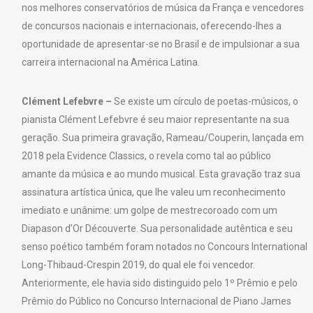
nos melhores conservatórios de música da França e vencedores
de concursos nacionais e internacionais, oferecendo-lhes a
oportunidade de apresentar-se no Brasil e de impulsionar a sua
carreira internacional na América Latina.
Clément Lefebvre –
Se existe um círculo de poetas-músicos, o
pianista Clément Lefebvre é seu maior representante na sua
geração. Sua primeira gravação, Rameau/Couperin, lançada em
2018 pela Evidence Classics, o revela como tal ao público
amante da música e ao mundo musical. Esta gravação traz sua
assinatura artística única, que lhe valeu um reconhecimento
imediato e unânime: um golpe de mestrecoroado com um
Diapason d’Or Découverte. Sua personalidade autêntica e seu
senso poético também foram notados no Concours International
Long-Thibaud-Crespin 2019, do qual ele foi vencedor.
Anteriormente, ele havia sido distinguido pelo 1º Prêmio e pelo
Prêmio do Público no Concurso Internacional de Piano James