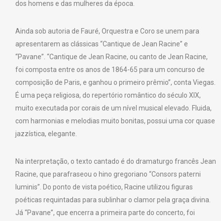
dos homens e das mulheres da época.
Ainda sob autoria de Fauré, Orquestra e Coro se unem para
apresentarem as clássicas “Cantique de Jean Racine” e
“Pavane”. “Cantique de Jean Racine, ou canto de Jean Racine,
foi composta entre os anos de 1864-65 para um concurso de
composição de Paris, e ganhou o primeiro prêmio”, conta Viegas.
É uma peça religiosa, do repertório romântico do século XIX,
muito executada por corais de um nível musical elevado. Fluida,
com harmonias e melodias muito bonitas, possui uma cor quase
jazzística, elegante.
Na interpretação, o texto cantado é do dramaturgo francês Jean
Racine, que parafraseou o hino gregoriano “Consors paterni
luminis”. Do ponto de vista poético, Racine utilizou figuras
poéticas requintadas para sublinhar o clamor pela graça divina.
Já “Pavane”, que encerra a primeira parte do concerto, foi