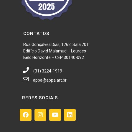
CONTATOS
Rua Gonçalves Dias, 1762, Sala 701
Edifício David Malamud – Lourdes
Belo Horizonte – CEP 30140-092
(31) 3224-1919
appa@appa.art.br
REDES SOCIAIS