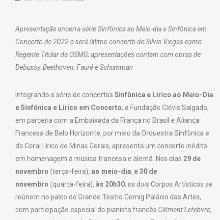
Apresentação encerra série Sinfônica ao Meio-dia e Sinfônica em
Concerto de 2022 e será último concerto de Silvio Viegas como
Regente Titular da OSMG; apresentações contam com obras de
Debussy, Beethoven, Fauré e Schumman
Integrando a série de concertos
Sinfônica e Lírico ao Meio-Dia
e Sinfônica e Lírico em Concerto
, a Fundação Clóvis Salgado,
em parceria com a Embaixada da França no Brasil e Aliança
Francesa de Belo Horizonte, por meio da Orquestra Sinfônica e
do Coral Lírico de Minas Gerais, apresenta um concerto inédito
em homenagem à música francesa e alemã. Nos dias
29 de
novembro
(terça-feira),
ao meio-dia
,
e 30 de
novembro
(quarta-feira),
às 20h30
, os dois Corpos Artísticos se
reúnem no palco do Grande Teatro Cemig Palácio das Artes,
com participação especial do pianista francês
Clément Lefebvre
,