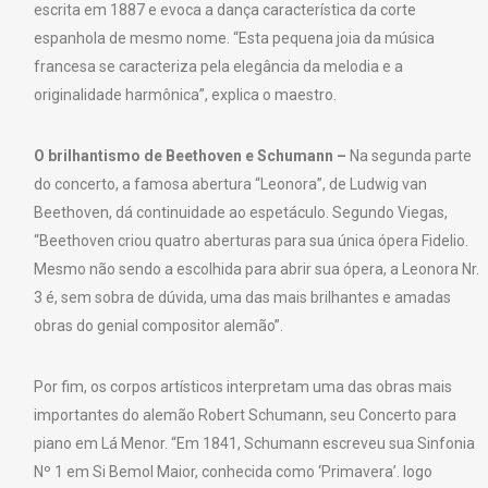
escrita em 1887 e evoca a dança característica da corte
espanhola de mesmo nome. “Esta pequena joia da música
francesa se caracteriza pela elegância da melodia e a
originalidade harmônica”, explica o maestro.
O brilhantismo de Beethoven e Schumann –
Na segunda parte
do concerto, a famosa abertura “Leonora”, de Ludwig van
Beethoven, dá continuidade ao espetáculo. Segundo Viegas,
“Beethoven criou quatro aberturas para sua única ópera Fidelio.
Mesmo não sendo a escolhida para abrir sua ópera, a Leonora Nr.
3 é, sem sobra de dúvida, uma das mais brilhantes e amadas
obras do genial compositor alemão”.
Por fim, os corpos artísticos interpretam uma das obras mais
importantes do alemão Robert Schumann, seu Concerto para
piano em Lá Menor. “Em 1841, Schumann escreveu sua Sinfonia
Nº 1 em Si Bemol Maior, conhecida como ‘Primavera’. logo