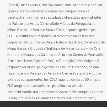
(Secult). Artes visuais, cinema, dança, música erudita e popular,
ópera e teatro constituem alguns dos campos onde se
desenvolvem as inúmeras atividades oferecidas aos visitantes
do Palácio das Artes, CâmeraSete – Casa da Fotografia de
Minas Gerais – e Serraria Souza Pinto, espaços geridos pela
FCS. A Instituição é responsável também pela gestão dos
corpos artísticos – Cia de Dança Palácio das Artes, Coral Lírico de
Minas Gerais e Orquestra Sinfônica de Minas Gerais –, do Cine
Humberto Mauro, das Galerias de Arte e do Centro de Formação
Artística e Tecnológica (Cefart). A Fundação Clóvis Salgado é
responsável, ainda, pela gestão do Circuito Liberdade, do qual
fazem parte o Palácio das Artes e a CâmeraSete, entre outros
diversos equipamentos. Em 2021, quando celebrou 50 anos, a
FCS ampliou sua atuação em plataformas virtuais,
disponibilizando sua programação para público amplo e variado.
O conjunto dessas atividades fortalece seu caráter público,
sendo um espaço de todos e para todos.