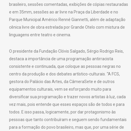
brasileiro, sessões comentadas, exibições de cópias restauradas
e em 35mm, sessões ao ar livre na Praça da Liberdade e no
Parque Municipal Américo Renné Giannetti, além de adaptação
cênica livre de obra estrelada por Grande Otelo com mistura de
linguagens entre teatro e cinema.
O presidente da Fundação Clóvis Salgado, Sérgio Rodrigo Reis,
destaca a importância de uma programação antirracista
consistente e continuada, que coloque as pessoas negras no
centro da produção e dos debates artístico-culturais. “A FCS,
gestora do Palácio das Artes, da CâmeraSete e de outros
equipamentos culturais, vem se esforçando muito para
diversificar sua programação e trazer novos artistas à luz, cada
vez mais, pois entende que esses espaços são de todos e para
todos. E isso passa, logicamente, por dar protagonismo às
pessoas que tanto contribuíram e seguem sendo fundamentais
para a formação do povo brasileiro, mas que, por uma série de