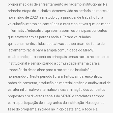
propor medidas de enfrentamento ao racismo institucional. Na
primeira etapa da iniciativa, desenvolvida no período de março a
novembro de 2023, a metodologia principal de trabalho foi a
veiculação interna de conteúdos curtos e objetivos que, de modo
informativo/educativo, apresentassem os principais conceitos
que atravessam as pautas raciais. Foram veiculadas,
quinzenalmente, pílulas educativas que serviram de fonte de
letramento racial para a ampla comunidade do MPMG,
colaborando para inserir os principais temas raciais no contexto
institucional e sensibilizando a comunidade interna para a
importância de se olhar para o racismo na instituição,
nomeando-o. Neste período foram feitos, ainda, encontros,
rodas de conversa, produção de material gráfico e audiovisual de
caráter informativo e temático e disseminação dos conceitos
propostos em diversos canais do MPMG e correlatos sempre
com a participação de integrantes da instituição. Na segunda
fase do programa, iniciada no início deste ano, o foco é a