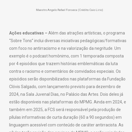
Maestro Angelo Rafael Fonseca (Crédito Caio Lirio)
Ações educativas –
Além das atrações artísticas, o programa
“Sobre Tons” inclui diversas iniciativas pedagógicas/formativas
com foco no antirracismo e na valorização da negritude. Um
exemplo é o podcast homônimo, com 1 temporada composta
por 4 episódios que trazem histórias emblemáticas da luta
contra o racismo e comentários de convidados especiais. Os
episódios serão disponibilizados nas plataformas da Fundação
Clóvis Salgado, com lançamento previsto para dezembro de
2024, na Sala Juvenal Dias, no Palácio das Artes. Dois deles já
estão disponíveis nas plataformas do MPMG. Ainda em 2024, e
também em 2025, a FCS será responsável pela produção de
pílulas informativas de curta duração (60 a 90 segundos) em
linguagem acessível com conteúdo de caráter antirracista. As