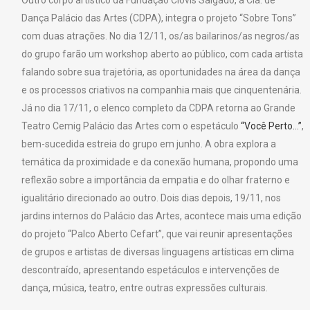
Dança Palácio das Artes (CDPA), integra o projeto “Sobre Tons”
com duas atrações. No dia 12/11, os/as bailarinos/as negros/as
do grupo farão um workshop aberto ao público, com cada artista
falando sobre sua trajetória, as oportunidades na área da dança
e os processos criativos na companhia mais que cinquentenária.
Já no dia 17/11, o elenco completo da CDPA retorna ao Grande
Teatro Cemig Palácio das Artes com o espetáculo
“Você Perto…”
,
bem-sucedida estreia do grupo em junho. A obra explora a
temática da proximidade e da conexão humana, propondo uma
reflexão sobre a importância da empatia e do olhar fraterno e
igualitário direcionado ao outro. Dois dias depois, 19/11, nos
jardins internos do Palácio das Artes, acontece mais uma edição
do projeto “Palco Aberto Cefart”, que vai reunir apresentações
de grupos e artistas de diversas linguagens artísticas em clima
descontraído, apresentando espetáculos e intervenções de
dança, música, teatro, entre outras expressões culturais.