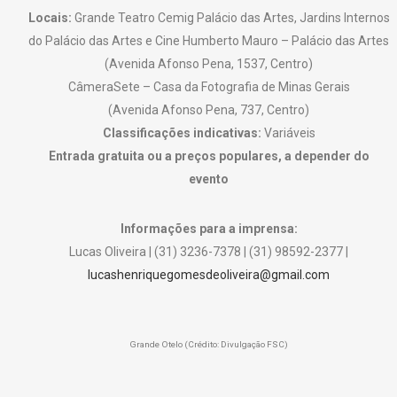
Locais:
Grande Teatro Cemig Palácio das Artes, Jardins Internos
do Palácio das Artes e Cine Humberto Mauro – Palácio das Artes
(Avenida Afonso Pena, 1537, Centro)
CâmeraSete – Casa da Fotografia de Minas Gerais
(Avenida Afonso Pena, 737, Centro)
Classificações indicativas:
Variáveis
Entrada gratuita ou a preços populares, a depender do
evento
Informações para a imprensa:
Lucas Oliveira | (31) 3236-7378 | (31) 98592-2377 |
lucashenriquegomesdeoliveira@gmail.com
Grande Otelo (Crédito: Divulgação FSC)