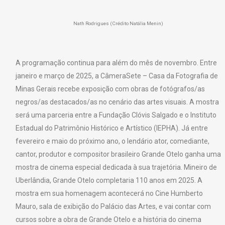
Nath Rodrigues (Crédito Natália Menin)
A programação continua para além do mês de novembro. Entre
janeiro e março de 2025, a CâmeraSete – Casa da Fotografia de
Minas Gerais recebe exposição com obras de fotógrafos/as
negros/as destacados/as no cenário das artes visuais. A mostra
será uma parceria entre a Fundação Clóvis Salgado e o Instituto
Estadual do Patrimônio Histórico e Artístico (IEPHA). Já entre
fevereiro e maio do próximo ano, o lendário ator, comediante,
cantor, produtor e compositor brasileiro Grande Otelo ganha uma
mostra de cinema especial dedicada à sua trajetória. Mineiro de
Uberlândia, Grande Otelo completaria 110 anos em 2025. A
mostra em sua homenagem acontecerá no Cine Humberto
Mauro, sala de exibição do Palácio das Artes, e vai contar com
cursos sobre a obra de Grande Otelo e a história do cinema