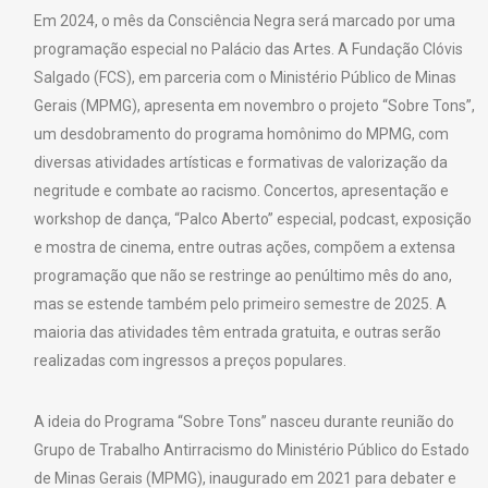
Em 2024, o mês da Consciência Negra será marcado por uma
programação especial no Palácio das Artes. A Fundação Clóvis
Salgado (FCS), em parceria com o Ministério Público de Minas
Gerais (MPMG), apresenta em novembro o projeto “Sobre Tons”,
um desdobramento do programa homônimo do MPMG, com
diversas atividades artísticas e formativas de valorização da
negritude e combate ao racismo. Concertos, apresentação e
workshop de dança, “Palco Aberto” especial, podcast, exposição
e mostra de cinema, entre outras ações, compõem a extensa
programação que não se restringe ao penúltimo mês do ano,
mas se estende também pelo primeiro semestre de 2025. A
maioria das atividades têm entrada gratuita, e outras serão
realizadas com ingressos a preços populares.
A ideia do Programa “Sobre Tons” nasceu durante reunião do
Grupo de Trabalho Antirracismo do Ministério Público do Estado
de Minas Gerais (MPMG), inaugurado em 2021 para debater e