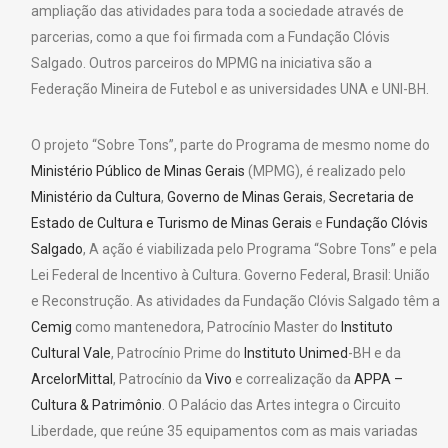
ampliação das atividades para toda a sociedade através de
parcerias, como a que foi firmada com a Fundação Clóvis
Salgado. Outros parceiros do MPMG na iniciativa são a
Federação Mineira de Futebol e as universidades UNA e UNI-BH.
O projeto “Sobre Tons”, parte do Programa de mesmo nome do
Ministério Público de Minas Gerais
(MPMG), é realizado pelo
Ministério da Cultura
,
Governo de Minas Gerais
,
Secretaria de
Estado de Cultura e Turismo de Minas Gerais
e
Fundação Clóvis
Salgado
, A ação é viabilizada pelo Programa “Sobre Tons” e pela
Lei Federal de Incentivo à Cultura. Governo Federal, Brasil: União
e Reconstrução. As atividades da Fundação Clóvis Salgado têm a
Cemig
como mantenedora, Patrocínio Master do
Instituto
Cultural Vale
, Patrocínio Prime do
Instituto Unimed
-BH e da
ArcelorMittal
, Patrocínio da
Vivo
e correalização da
APPA –
Cultura & Patrimônio
. O Palácio das Artes integra o Circuito
Liberdade, que reúne 35 equipamentos com as mais variadas