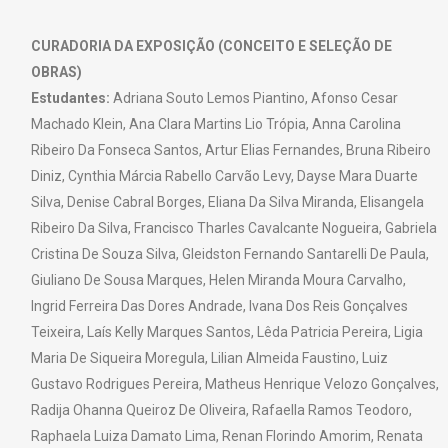
CURADORIA DA EXPOSIÇÃO (CONCEITO E SELEÇÃO DE
OBRAS)
Estudantes:
Adriana Souto Lemos Piantino, Afonso Cesar
Machado Klein, Ana Clara Martins Lio Trópia, Anna Carolina
Ribeiro Da Fonseca Santos, Artur Elias Fernandes, Bruna Ribeiro
Diniz, Cynthia Márcia Rabello Carvão Levy, Dayse Mara Duarte
Silva, Denise Cabral Borges, Eliana Da Silva Miranda, Elisangela
Ribeiro Da Silva, Francisco Tharles Cavalcante Nogueira, Gabriela
Cristina De Souza Silva, Gleidston Fernando Santarelli De Paula,
Giuliano De Sousa Marques, Helen Miranda Moura Carvalho,
Ingrid Ferreira Das Dores Andrade, Ivana Dos Reis Gonçalves
Teixeira, Laís Kelly Marques Santos, Lêda Patricia Pereira, Ligia
Maria De Siqueira Moregula, Lilian Almeida Faustino, Luiz
Gustavo Rodrigues Pereira, Matheus Henrique Velozo Gonçalves,
Radija Ohanna Queiroz De Oliveira, Rafaella Ramos Teodoro,
Raphaela Luiza Damato Lima, Renan Florindo Amorim, Renata