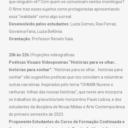
que ninguém vê? Com quem se comunicam nestes monólogos?
O filme traz esses sujeitos como protagonistas apresentando
essa “realidade” como algo surreal.
Desenvolvido pelos estudantes:
Luiza Gomes, Ravi Ferraz,
Giovanna Faria, Luiza Bellônia.
Orientação:
Professor Renato Gaia.
20h às 22h |
Projeções videográficas
Poéticas Visuais Videopoemas “Histórias para se olhar…
histórias para sonhar”:
“Histórias para se olhar… histórias para
sonhar” são sugestões poéticas que nos convidam a vislumbrar
outras narrativas. Inspirados pelo tema “CHAMA Nuvens e
ranhuras: trilhas das nossas histórias”, que neste ano incorpora
os trabalhos do gravurista belo-horizontino Paulo Lisboa, e dos
estudantes da disciplina de Novas Mídias e Arte Contemporânea
do primeiro semestre de 2023.
Proponente Estudantes do Curso de Formação Continuada e