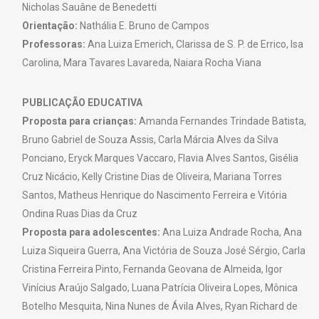
Nicholas Sauâne de Benedetti
Orientação:
Nathália E. Bruno de Campos
Professoras:
Ana Luiza Emerich, Clarissa de S. P. de Errico, Isa
Carolina, Mara Tavares Lavareda, Naiara Rocha Viana
PUBLICAÇÃO EDUCATIVA
Proposta para crianças:
Amanda Fernandes Trindade Batista,
Bruno Gabriel de Souza Assis, Carla Márcia Alves da Silva
Ponciano, Eryck Marques Vaccaro, Flavia Alves Santos, Gisélia
Cruz Nicácio, Kelly Cristine Dias de Oliveira, Mariana Torres
Santos, Matheus Henrique do Nascimento Ferreira e Vitória
Ondina Ruas Dias da Cruz
Proposta para adolescentes:
Ana Luiza Andrade Rocha, Ana
Luiza Siqueira Guerra, Ana Victória de Souza José Sérgio, Carla
Cristina Ferreira Pinto, Fernanda Geovana de Almeida, Igor
Vinícius Araújo Salgado, Luana Patrícia Oliveira Lopes, Mônica
Botelho Mesquita, Nina Nunes de Ávila Alves, Ryan Richard de