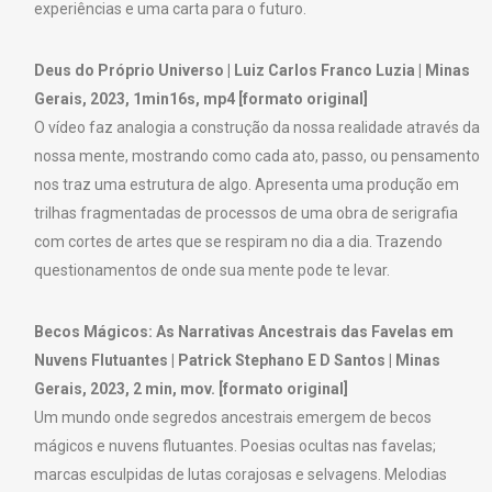
experiências e uma carta para o futuro.
Deus do Próprio Universo | Luiz Carlos Franco Luzia | Minas
Gerais, 2023, 1min16s, mp4 [formato original]
O vídeo faz analogia a construção da nossa realidade através da
nossa mente, mostrando como cada ato, passo, ou pensamento
nos traz uma estrutura de algo. Apresenta uma produção em
trilhas fragmentadas de processos de uma obra de serigrafia
com cortes de artes que se respiram no dia a dia. Trazendo
questionamentos de onde sua mente pode te levar.
Becos Mágicos: As Narrativas Ancestrais das Favelas em
Nuvens Flutuantes | Patrick Stephano E D Santos | Minas
Gerais, 2023, 2 min, mov. [formato original]
Um mundo onde segredos ancestrais emergem de becos
mágicos e nuvens flutuantes. Poesias ocultas nas favelas;
marcas esculpidas de lutas corajosas e selvagens. Melodias