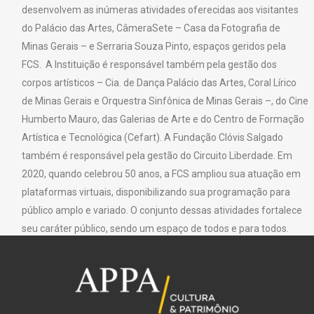
desenvolvem as inúmeras atividades oferecidas aos visitantes
do Palácio das Artes, CâmeraSete – Casa da Fotografia de
Minas Gerais – e Serraria Souza Pinto, espaços geridos pela
FCS. A Instituição é responsável também pela gestão dos
corpos artísticos – Cia. de Dança Palácio das Artes, Coral Lírico
de Minas Gerais e Orquestra Sinfônica de Minas Gerais –, do Cine
Humberto Mauro, das Galerias de Arte e do Centro de Formação
Artística e Tecnológica (Cefart). A Fundação Clóvis Salgado
também é responsável pela gestão do Circuito Liberdade. Em
2020, quando celebrou 50 anos, a FCS ampliou sua atuação em
plataformas virtuais, disponibilizando sua programação para
público amplo e variado. O conjunto dessas atividades fortalece
seu caráter público, sendo um espaço de todos e para todos.
Texto: Fundação Clóvis Salgado