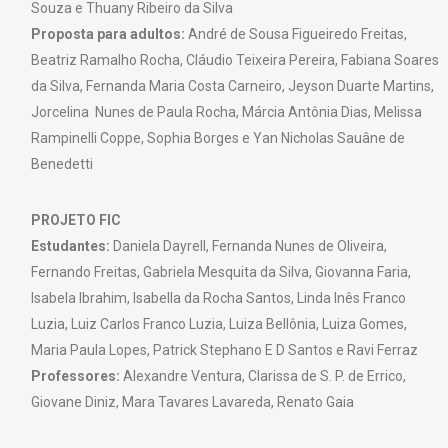
Souza e Thuany Ribeiro da Silva
Proposta para adultos:
André de Sousa Figueiredo Freitas,
Beatriz Ramalho Rocha, Cláudio Teixeira Pereira, Fabiana Soares
da Silva, Fernanda Maria Costa Carneiro, Jeyson Duarte Martins,
Jorcelina Nunes de Paula Rocha, Márcia Antônia Dias, Melissa
Rampinelli Coppe, Sophia Borges e Yan Nicholas Sauâne de
Benedetti
PROJETO FIC
Estudantes:
Daniela Dayrell, Fernanda Nunes de Oliveira,
Fernando Freitas, Gabriela Mesquita da Silva, Giovanna Faria,
Isabela Ibrahim, Isabella da Rocha Santos, Linda Inês Franco
Luzia, Luiz Carlos Franco Luzia, Luiza Bellônia, Luiza Gomes,
Maria Paula Lopes, Patrick Stephano E D Santos e Ravi Ferraz
Professores:
Alexandre Ventura, Clarissa de S. P. de Errico,
Giovane Diniz, Mara Tavares Lavareda, Renato Gaia