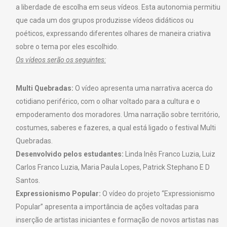
a liberdade de escolha em seus vídeos. Esta autonomia permitiu
que cada um dos grupos produzisse vídeos didáticos ou
poéticos, expressando diferentes olhares de maneira criativa
sobre o tema por eles escolhido.
Os vídeos serão os seguintes:
Multi Quebradas:
O vídeo apresenta uma narrativa acerca do
cotidiano periférico, com o olhar voltado para a cultura e o
empoderamento dos moradores. Uma narração sobre território,
costumes, saberes e fazeres, a qual está ligado o festival Multi
Quebradas.
Desenvolvido pelos estudantes:
Linda Inês Franco Luzia, Luiz
Carlos Franco Luzia, Maria Paula Lopes, Patrick Stephano E D
Santos.
Expressionismo Popular:
O vídeo do projeto “Expressionismo
Popular” apresenta a importância de ações voltadas para
inserção de artistas iniciantes e formação de novos artistas nas