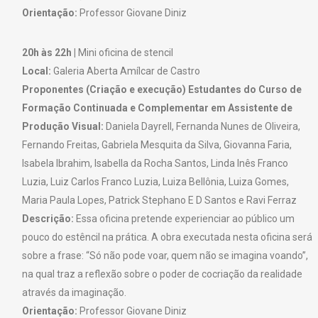
Orientação:
Professor Giovane Diniz
20h às 22h |
Mini oficina de stencil
Local:
Galeria Aberta Amílcar de Castro
Proponentes (Criação e execução) Estudantes do Curso de
Formação Continuada e Complementar em Assistente de
Produção Visual:
Daniela Dayrell, Fernanda Nunes de Oliveira,
Fernando Freitas, Gabriela Mesquita da Silva, Giovanna Faria,
Isabela Ibrahim, Isabella da Rocha Santos, Linda Inês Franco
Luzia, Luiz Carlos Franco Luzia, Luiza Bellônia, Luiza Gomes,
Maria Paula Lopes, Patrick Stephano E D Santos e Ravi Ferraz
Descrição:
Essa oficina pretende experienciar ao público um
pouco do estêncil na prática. A obra executada nesta oficina será
sobre a frase: “Só não pode voar, quem não se imagina voando”,
na qual traz a reflexão sobre o poder de cocriação da realidade
através da imaginação.
Orientação:
Professor Giovane Diniz