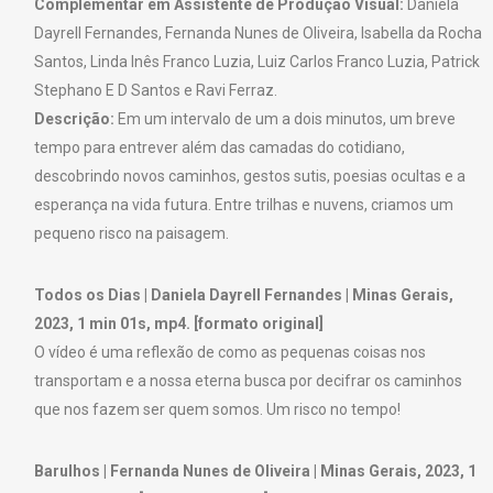
Complementar em Assistente de Produção Visual:
Daniela
Dayrell Fernandes, Fernanda Nunes de Oliveira, Isabella da Rocha
Santos, Linda Inês Franco Luzia, Luiz Carlos Franco Luzia, Patrick
Stephano E D Santos e Ravi Ferraz.
Descrição:
Em um intervalo de um a dois minutos, um breve
tempo para entrever além das camadas do cotidiano,
descobrindo novos caminhos, gestos sutis, poesias ocultas e a
esperança na vida futura. Entre trilhas e nuvens, criamos um
pequeno risco na paisagem.
Todos os Dias | Daniela Dayrell Fernandes | Minas Gerais,
2023, 1 min 01s, mp4. [formato original]
O vídeo é uma reflexão de como as pequenas coisas nos
transportam e a nossa eterna busca por decifrar os caminhos
que nos fazem ser quem somos. Um risco no tempo!
Barulhos | Fernanda Nunes de Oliveira | Minas Gerais, 2023, 1