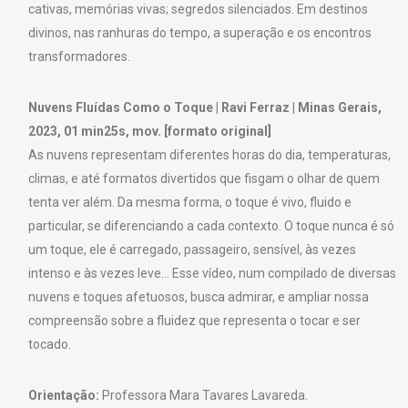
cativas, memórias vivas; segredos silenciados. Em destinos
divinos, nas ranhuras do tempo, a superação e os encontros
transformadores.
Nuvens Fluídas Como o Toque | Ravi Ferraz | Minas Gerais,
2023, 01 min25s, mov. [formato original]
As nuvens representam diferentes horas do dia, temperaturas,
climas, e até formatos divertidos que fisgam o olhar de quem
tenta ver além. Da mesma forma, o toque é vivo, fluido e
particular, se diferenciando a cada contexto. O toque nunca é só
um toque, ele é carregado, passageiro, sensível, às vezes
intenso e às vezes leve… Esse vídeo, num compilado de diversas
nuvens e toques afetuosos, busca admirar, e ampliar nossa
compreensão sobre a fluidez que representa o tocar e ser
tocado.
Orientação:
Professora Mara Tavares Lavareda.