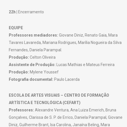
22h |
Encerramento
EQUIPE
Professores mediadores:
Giovane Diniz, Renato Gaia, Mara
Tavares Lavareda, Mariana Rodrigues, Marília Nogueira da Silva
Fernandes, Daniela Parampal.
Produção:
Celton Oliveira
Assistente de Produção:
Lucas Mathias e Mateus Ferreira
Produção:
Mylene Youssef
Fotografia documental:
Paulo Lacerda
ESCOLA DE ARTES VISUAIS – CENTRO DE FORMAÇÃO
ARTÍSTICA E TECNOLÓGICA (CEFART)
Professores:
Alexandre Ventura, Ana Luiza Emerich, Bruna
Gonçalves, Clarissa de S. P. de Errico, Daniela Parampal, Giovane
Diniz, Guilherme Brant, Isa Carolina, Janaína Beling, Mara