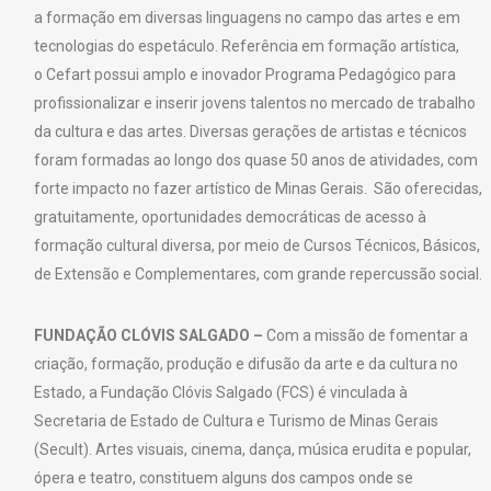
a formação em diversas linguagens no campo das artes e em
tecnologias do espetáculo. Referência em formação artística,
o Cefart possui amplo e inovador Programa Pedagógico para
profissionalizar e inserir jovens talentos no mercado de trabalho
da cultura e das artes. Diversas gerações de artistas e técnicos
foram formadas ao longo dos quase 50 anos de atividades, com
forte impacto no fazer artístico de Minas Gerais. São oferecidas,
gratuitamente, oportunidades democráticas de acesso à
formação cultural diversa, por meio de Cursos Técnicos, Básicos,
de Extensão e Complementares, com grande repercussão social.
FUNDAÇÃO CLÓVIS SALGADO –
Com a missão de fomentar a
criação, formação, produção e difusão da arte e da cultura no
Estado, a Fundação Clóvis Salgado (FCS) é vinculada à
Secretaria de Estado de Cultura e Turismo de Minas Gerais
(Secult). Artes visuais, cinema, dança, música erudita e popular,
ópera e teatro, constituem alguns dos campos onde se