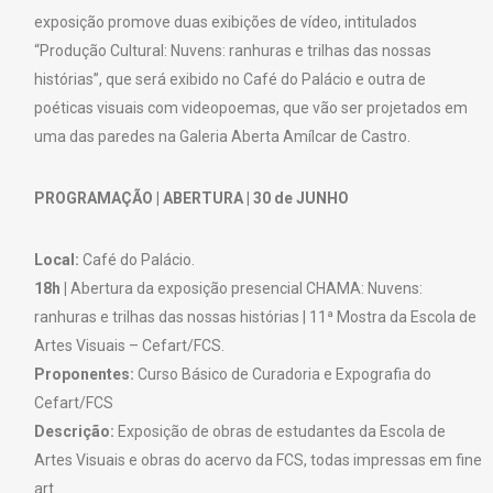
exposição promove duas exibições de vídeo, intitulados
“Produção Cultural: Nuvens: ranhuras e trilhas das nossas
histórias”, que será exibido no Café do Palácio e outra de
poéticas visuais com videopoemas, que vão ser projetados em
uma das paredes na Galeria Aberta Amílcar de Castro.
PROGRAMAÇÃO | ABERTURA | 30 de JUNHO
Local:
Café do Palácio.
18h |
Abertura da exposição presencial CHAMA: Nuvens:
ranhuras e trilhas das nossas histórias | 11ª Mostra da Escola de
Artes Visuais – Cefart/FCS.
Proponentes:
Curso Básico de Curadoria e Expografia do
Cefart/FCS
Descrição:
Exposição de obras de estudantes da Escola de
Artes Visuais e obras do acervo da FCS, todas impressas em fine
art.