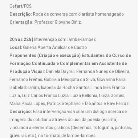
Cefart/FCS
Descrição:
Roda de conversa com o artista homenageado
Orientação:
Professor Giovane Diniz.
20h às 22h |
Intervenção com lambe-lambes
Local:
Galeria Aberta Amílcar de Castro
Proponentes (Criação e execução) Estudantes do Curso de
Formação Continuada e Complementar em Assistente de
Produção Visual:
Daniela Dayrell, Fernanda Nunes de Oliveira,
Fernando Freitas, Gabriela Mesquita da Silva, Giovanna Faria,
Isabela Ibrahim, Isabella da Rocha Santos, Linda Inês Franco
Luzia, Luiz Carlos Franco Luzia, Luiza Bellônia, Luiza Gomes,
Maria Paula Lopes, Patrick Stephano E D Santos e Ravi Ferraz
Descrição:
Essa intervenção visa criar um diálogo acerca de
imagens do cotidiano através do uso da poesia (escrita)
vinculada a elementos gráficos (desenhos, fotografia, pinturas,
gravuras etc.), no formato de lambe-lambes.