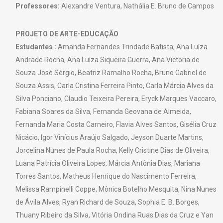
Professores:
Alexandre Ventura, Nathália E. Bruno de Campos
PROJETO DE ARTE-EDUCAÇÃO
Estudantes :
Amanda Fernandes Trindade Batista, Ana Luíza
Andrade Rocha, Ana Luíza Siqueira Guerra, Ana Victoria de
Souza José Sérgio, Beatriz Ramalho Rocha, Bruno Gabriel de
Souza Assis, Carla Cristina Ferreira Pinto, Carla Márcia Alves da
Silva Ponciano, Claudio Teixeira Pereira, Eryck Marques Vaccaro,
Fabiana Soares da Silva, Fernanda Geovana de Almeida,
Fernanda Maria Costa Carneiro, Flavia Alves Santos, Gisélia Cruz
Nicácio, Igor Vinícius Araújo Salgado, Jeyson Duarte Martins,
Jorcelina Nunes de Paula Rocha, Kelly Cristine Dias de Oliveira,
Luana Patrícia Oliveira Lopes, Márcia Antônia Dias, Mariana
Torres Santos, Matheus Henrique do Nascimento Ferreira,
Melissa Rampinelli Coppe, Mônica Botelho Mesquita, Nina Nunes
de Ávila Alves, Ryan Richard de Souza, Sophia E. B. Borges,
Thuany Ribeiro da Silva, Vitória Ondina Ruas Dias da Cruz e Yan