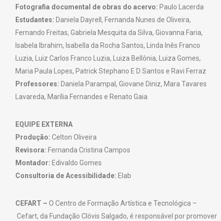
Fotografia documental de obras do acervo:
Paulo Lacerda
Estudantes:
Daniela Dayrell, Fernanda Nunes de Oliveira,
Fernando Freitas, Gabriela Mesquita da Silva, Giovanna Faria,
Isabela Ibrahim, Isabella da Rocha Santos, Linda Inês Franco
Luzia, Luiz Carlos Franco Luzia, Luiza Bellônia, Luiza Gomes,
Maria Paula Lopes, Patrick Stephano E D Santos e Ravi Ferraz
Professores:
Daniela Parampal, Giovane Diniz, Mara Tavares
Lavareda, Marília Fernandes e Renato Gaia
EQUIPE EXTERNA
Produção:
Celton Oliveira
Revisora:
Fernanda Cristina Campos
Montador:
Edivaldo Gomes
Consultoria de Acessibilidade:
Elab
CEFART –
O Centro de Formação Artística e Tecnológica –
Cefart, da Fundação Clóvis Salgado, é responsável por promover