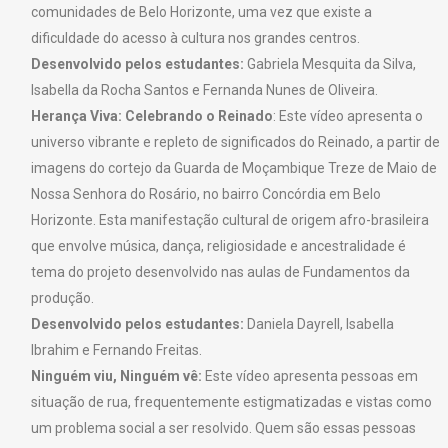
comunidades de Belo Horizonte, uma vez que existe a
dificuldade do acesso à cultura nos grandes centros.
Desenvolvido pelos estudantes:
Gabriela Mesquita da Silva,
Isabella da Rocha Santos e Fernanda Nunes de Oliveira.
Herança Viva: Celebrando o Reinado
: Este vídeo apresenta o
universo vibrante e repleto de significados do Reinado, a partir de
imagens do cortejo da Guarda de Moçambique Treze de Maio de
Nossa Senhora do Rosário, no bairro Concórdia em Belo
Horizonte. Esta manifestação cultural de origem afro-brasileira
que envolve música, dança, religiosidade e ancestralidade é
tema do projeto desenvolvido nas aulas de Fundamentos da
produção.
Desenvolvido pelos estudantes:
Daniela Dayrell, Isabella
Ibrahim e Fernando Freitas.
Ninguém viu, Ninguém vê:
Este vídeo apresenta pessoas em
situação de rua, frequentemente estigmatizadas e vistas como
um problema social a ser resolvido. Quem são essas pessoas