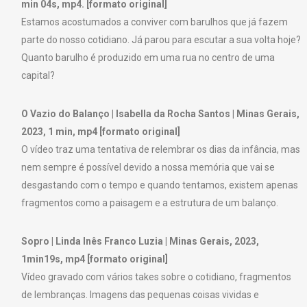
min 04s, mp4. [formato original]
Estamos acostumados a conviver com barulhos que já fazem
parte do nosso cotidiano. Já parou para escutar a sua volta hoje?
Quanto barulho é produzido em uma rua no centro de uma
capital?
O Vazio do Balanço | Isabella da Rocha Santos | Minas Gerais,
2023, 1 min, mp4 [formato original]
O vídeo traz uma tentativa de relembrar os dias da infância, mas
nem sempre é possível devido a nossa memória que vai se
desgastando com o tempo e quando tentamos, existem apenas
fragmentos como a paisagem e a estrutura de um balanço.
Sopro | Linda Inês Franco Luzia | Minas Gerais, 2023,
1min19s, mp4 [formato original]
Vídeo gravado com vários takes sobre o cotidiano, fragmentos
de lembranças. Imagens das pequenas coisas vividas e