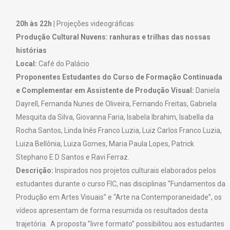
20h às 22h |
Projeções videográficas
Produção Cultural Nuvens: ranhuras e trilhas das nossas
histórias
Local:
Café do Palácio
Proponentes Estudantes do Curso de Formação Continuada
e Complementar em Assistente de Produção Visual:
Daniela
Dayrell, Fernanda Nunes de Oliveira, Fernando Freitas, Gabriela
Mesquita da Silva, Giovanna Faria, Isabela Ibrahim, Isabella da
Rocha Santos, Linda Inês Franco Luzia, Luiz Carlos Franco Luzia,
Luiza Bellônia, Luiza Gomes, Maria Paula Lopes, Patrick
Stephano E D Santos e Ravi Ferraz.
Descrição:
Inspirados nos projetos culturais elaborados pelos
estudantes durante o curso FIC, nas disciplinas “Fundamentos da
Produção em Artes Visuais” e “Arte na Contemporaneidade”, os
vídeos apresentam de forma resumida os resultados desta
trajetória. A proposta ”livre formato” possibilitou aos estudantes