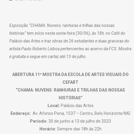
Exposição “CHAMA: Nuvens: ranhuras e trilhas das nossas
histórias” tem início nesta sexta-feira (30/06), às 18h, no Café do
Palácio das Artes e traz obras de 26 estudantes e duas gravuras do
artista Paulo Roberto Lisboa pertencentes ao acervo da FCS. Mostra
é gratuita e segue em cartaz até 13 de julho
.
ABERTURA 11ª MOSTRA DA ESCOLA DE ARTES VISUAIS DO
CEFART
“CHAMA: NUVENS: RANHURAS E TRILHAS DAS NOSSAS
HISTÓRIAS”
Local:
Palácio das Artes
Endereço:
Av. Afonso Pena, 1537 – Centro, Belo Horizonte/MG
Período:
30 de junho a 13 de julho de 2023
Horário:
Sempre das 18h às 22h