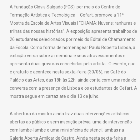
A Fundação Clóvis Salgado (FCS), por meio do Centro de
Formação Artística e Tecnológica – Cefart, promove a 11ª
Mostra da Escola de Artes Visuais | “CHAMA: Nuvens: ranhuras e
trilhas das nossas histórias”. A exposição apresenta trabalhos de
26 estudantes selecionados por meio do Edital de Chamamento
da Escola. Como forma de homenagear Paulo Roberto Lisboa, a
exibição versa sobre a memória e seus atravessamentos e
apresenta duas gravuras concebidas pelo artista. O evento, que
é gratuito e acontece nesta sexta-feira (30/06), no Café do
Palácio das Artes, das 18h às 22h, ainda conta com uma roda de
conversa com a presença de Lisboa e os estudantes do Cefart. A
mostra segue em cartaz até o dia 13 de julho.
A abertura da mostra ainda traz duas intervenções artísticas
abertas ao público e sem inscrição prévia: uma de intervenção
com lambe-lambe e uma mini oficina de stencil, ambas na
Galeria Aberta Amílcar de Castro. Ainda nesta sexta-feira a