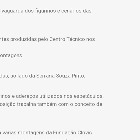
alvaguarda dos figurinos e cenários das
antes produzidas pelo Centro Técnico nos
montagens.
as, ao lado da Serraria Souza Pinto.
rinos e adereços utilizados nos espetáculos,
xposição trabalha também com o conceito de
m várias montagens da Fundação Clóvis