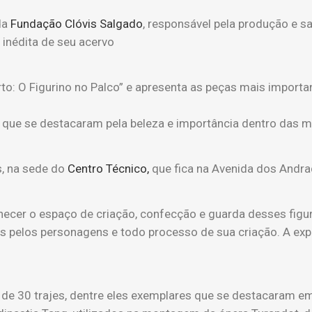
da
Fundação Clóvis Salgado
, responsável pela produção e s
inédita de seu acervo
erto: O Figurino no Palco” e apresenta as peças mais import
 que se destacaram pela beleza e importância dentro das 
s, na sede do
Centro Técnico,
que fica na Avenida dos Andrad
onhecer o espaço de criação, confecção e guarda desses figu
as pelos personagens e todo processo de sua criação. A e
de 30 trajes, dentre eles exemplares que se destacaram e