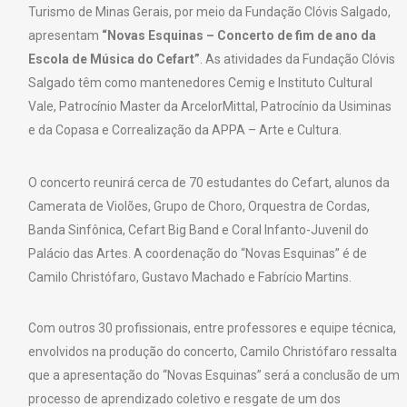
Turismo de Minas Gerais, por meio da Fundação Clóvis Salgado,
apresentam
“Novas Esquinas – Concerto de fim de ano da
Escola de Música do Cefart”
. As atividades da Fundação Clóvis
Salgado têm como mantenedores Cemig e Instituto Cultural
Vale, Patrocínio Master da ArcelorMittal, Patrocínio da Usiminas
e da Copasa e Correalização da APPA – Arte e Cultura.
O concerto reunirá cerca de 70 estudantes do Cefart, alunos da
Camerata de Violões, Grupo de Choro, Orquestra de Cordas,
Banda Sinfônica, Cefart Big Band e Coral Infanto-Juvenil do
Palácio das Artes. A coordenação do “Novas Esquinas” é de
Camilo Christófaro, Gustavo Machado e Fabrício Martins.
Com outros 30 profissionais, entre professores e equipe técnica,
envolvidos na produção do concerto, Camilo Christófaro ressalta
que a apresentação do “Novas Esquinas” será a conclusão de um
processo de aprendizado coletivo e resgate de um dos