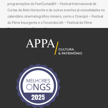
programações do FestCurtasBH – Festival Internacional de
Curtas de Belo Horizonte e de outros eventos já consolidados no
calendário cinematográfico mineiro, como o Cinecipó – Festival
do Filme Insurgente e o Forumdoc.bh – Festival do Filme
Documentário e Etnográfico.
Texto: Fundação Clóvis Salgado