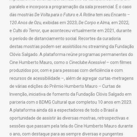
paralelo e incorpora a programação da sala presencial. É o caso
das mostras
De Volta para o Futuro
e
A Rotina tem seu Encanto –
120 Anos de Ozu
, exibidas em 2023,
De Corpo e Alma,
em 2022,
e
Cults do Terror
, que aconteceu virtualmente em 2021, durante
o período de distanciamento social. Recortes da curadoria
destas mostras podem ser assistidos no streaming da Fundação
Clóvis Salgado. A plataforma reúne programas permanentes do
Cine Humberto Mauro, como o
Cineclube Acessível
– com filmes
produzidos por, com e para pessoas com deficiência e com
recursos de acessibilidade –, além de agregar curtas-metragens
de várias edições do Prêmio Humberto Mauro – Curtas de
Invenção, iniciativa de fomento da Fundação Clóvis Salgado em
parceria com o BDMG Cultural que completou 10 anos em 2023.
A plataforma ainda dá a espectadores de todo o Brasil a
oportunidade de assistir às diversas mostras, retrospectivas e
sessões que passam pela tela do Cine Humberto Mauro durante
o ano, com destaque para as sempre diversas e pungentes