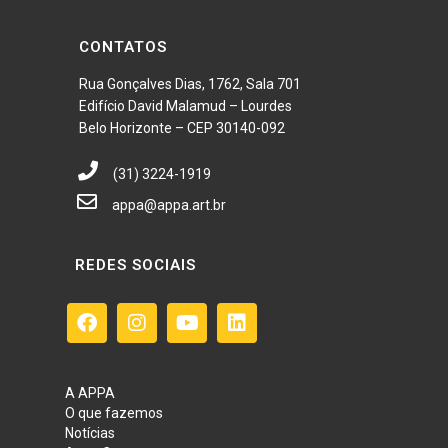
CONTATOS
Rua Gonçalves Dias, 1762, Sala 701
Edifício David Malamud – Lourdes
Belo Horizonte – CEP 30140-092
(31) 3224-1919
appa@appa.art.br
REDES SOCIAIS
A APPA
O que fazemos
Notícias