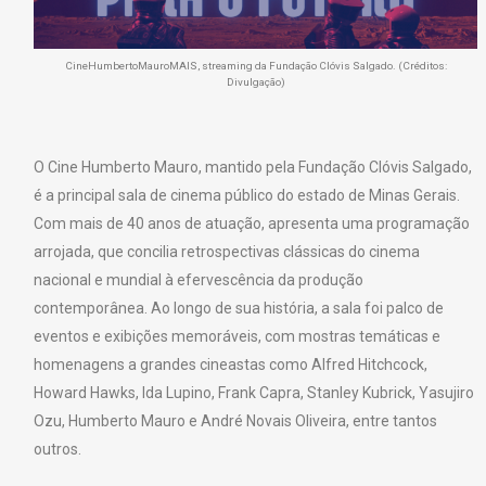
CineHumbertoMauroMAIS, streaming da Fundação Clóvis Salgado. (Créditos:
Divulgação)
O Cine Humberto Mauro, mantido pela Fundação Clóvis Salgado,
é a principal sala de cinema público do estado de Minas Gerais.
Com mais de 40 anos de atuação, apresenta uma programação
arrojada, que concilia retrospectivas clássicas do cinema
nacional e mundial à efervescência da produção
contemporânea. Ao longo de sua história, a sala foi palco de
eventos e exibições memoráveis, com mostras temáticas e
homenagens a grandes cineastas como Alfred Hitchcock,
Howard Hawks, Ida Lupino, Frank Capra, Stanley Kubrick, Yasujiro
Ozu, Humberto Mauro e André Novais Oliveira, entre tantos
outros.