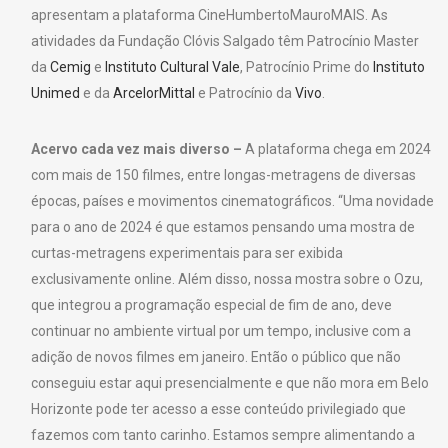
apresentam a plataforma CineHumbertoMauroMAIS. As
atividades da Fundação Clóvis Salgado têm Patrocínio Master
da
Cemig
e
Instituto Cultural Vale
, Patrocínio Prime do
Instituto
Unimed
e da
ArcelorMittal
e Patrocínio da
Vivo
.
Acervo cada vez mais diverso –
A plataforma chega em 2024
com mais de 150 filmes, entre longas-metragens de diversas
épocas, países e movimentos cinematográficos. “Uma novidade
para o ano de 2024 é que estamos pensando uma mostra de
curtas-metragens experimentais para ser exibida
exclusivamente online. Além disso, nossa mostra sobre o Ozu,
que integrou a programação especial de fim de ano, deve
continuar no ambiente virtual por um tempo, inclusive com a
adição de novos filmes em janeiro. Então o público que não
conseguiu estar aqui presencialmente e que não mora em Belo
Horizonte pode ter acesso a esse conteúdo privilegiado que
fazemos com tanto carinho. Estamos sempre alimentando a