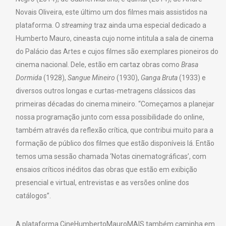
Novais Oliveira, este último um dos filmes mais assistidos na
plataforma. O
streaming
traz ainda uma especial dedicado a
Humberto Mauro, cineasta cujo nome intitula a sala de cinema
do Palácio das Artes e cujos filmes são exemplares pioneiros do
cinema nacional. Dele, estão em cartaz obras como
Brasa
Dormida
(1928),
Sangue Mineiro
(1930),
Ganga Bruta
(1933) e
diversos outros longas e curtas-metragens clássicos das
primeiras décadas do cinema mineiro. “Começamos a planejar
nossa programação junto com essa possibilidade do online,
também através da reflexão crítica, que contribui muito para a
formação de público dos filmes que estão disponíveis lá. Então
temos uma sessão chamada ‘Notas cinematográficas’, com
ensaios críticos inéditos das obras que estão em exibição
presencial e virtual, entrevistas e as versões online dos
catálogos”.
A plataforma CineHumbertoMauroMAIS também caminha em