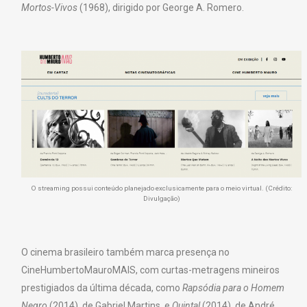
Mortos-Vivos
(1968), dirigido por George A. Romero.
O streaming possui conteúdo planejado exclusicamente para o meio virtual. (Crédito:
Divulgação)
O cinema brasileiro também marca presença no
CineHumbertoMauroMAIS, com curtas-metragens mineiros
prestigiados da última década, como
Rapsódia para o Homem
Negro
(2014), de Gabriel Martins, e
Quintal
(2014), de André