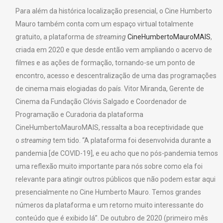
Para além da histórica localização presencial, o Cine Humberto
Mauro também conta com um espaço virtual totalmente
gratuito, a plataforma de
streaming
CineHumbertoMauroMAIS
,
criada em 2020 e que desde então vem ampliando o acervo de
filmes e as ações de formação, tornando-se um ponto de
encontro, acesso e descentralização de uma das programações
de cinema mais elogiadas do país. Vitor Miranda, Gerente de
Cinema da Fundação Clóvis Salgado e Coordenador de
Programação e Curadoria da plataforma
CineHumbertoMauroMAIS, ressalta a boa receptividade que
o
streaming
tem tido. “A plataforma foi desenvolvida durante a
pandemia [de COVID-19], e eu acho que no pós-pandemia temos
uma reflexão muito importante para nós sobre como ela foi
relevante para atingir outros públicos que não podem estar aqui
presencialmente no Cine Humberto Mauro. Temos grandes
números da plataforma e um retorno muito interessante do
conteúdo que é exibido lá”. De outubro de 2020 (primeiro mês