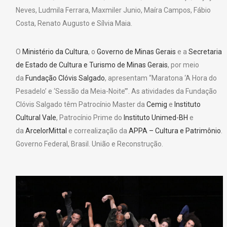
Neves, Ludmila Ferrara, Maxmiler Junio, Maíra Campos, Fábio
Costa, Renato Augusto e Sílvia Maia.
O
Ministério da Cultura
, o
Governo de Minas Gerais
e a
Secretaria
de Estado de Cultura e Turismo de Minas Gerais
, por meio
da
Fundação Clóvis Salgado
, apresentam “Maratona ‘A Hora do
Pesadelo’ e ‘Sessão da Meia-Noite’”. As atividades da Fundação
Clóvis Salgado têm Patrocínio Master da
Cemig
e
Instituto
Cultural Vale
, Patrocínio Prime do
Instituto Unimed-BH
e
da
ArcelorMittal
e correalização da
APPA – Cultura e Patrimônio
.
Governo Federal, Brasil. União e Reconstrução.