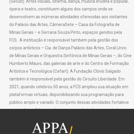
(Secult). Artes visuais, cinema, dança, música erudita e popular,
ópera e teatro, constituem alguns dos campos onde se
desenvolvem as inúmeras atividades oferecidas aos visitantes
do Palácio das Artes, CâmeraSete – Casa da Fotografia de
Minas Gerais – e Serraria Souza Pinto, espaços geridos pela
FCS. A instituição é responsável também pela gestão dos
corpos artísticos – Cia. de Dança Palácio das Artes, Coral Lírico
de Minas Gerais e Orquestra Sinfônica de Minas Gerais –, do Cine
Humberto Mauro, das galerias de arte e do Centro de Formação
Artística e Tecnológica (Cefart). A Fundação Clóvis Salgado
também é responsável pela gestão do Circuito Liberdade. Em
2021, quando celebrou 50 anos, a FCS ampliou sua atuação em
plataformas virtuais, disponibilizando sua programação para
público amplo e variado. O conjunto dessas atividades fortalece
seu caráter público, sendo um espaço de todos e para todos.
Texto: Fundação Clóvis Salgado