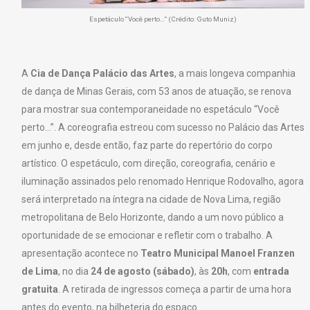
Espetáculo “Você perto…” (Crédito: Guto Muniz)
A
Cia de Dança Palácio das Artes
, a mais longeva companhia
de dança de Minas Gerais, com 53 anos de atuação, se renova
para mostrar sua contemporaneidade no espetáculo “Você
perto…”. A coreografia estreou com sucesso no Palácio das Artes
em junho e, desde então, faz parte do repertório do corpo
artístico. O espetáculo, com direção, coreografia, cenário e
iluminação assinados pelo renomado Henrique Rodovalho, agora
será interpretado na íntegra na cidade de Nova Lima, região
metropolitana de Belo Horizonte, dando a um novo público a
oportunidade de se emocionar e refletir com o trabalho. A
apresentação acontece no
Teatro Municipal Manoel Franzen
de Lima
, no dia
24 de agosto (sábado)
, às
20h
, com
entrada
gratuita
. A retirada de ingressos começa a partir de uma hora
antes do evento, na bilheteria do espaço.