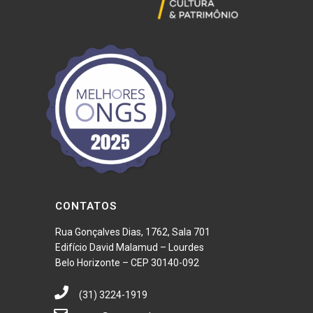
CONTATOS
Rua Gonçalves Dias, 1762, Sala 701
Edifício David Malamud – Lourdes
Belo Horizonte – CEP 30140-092
(31) 3224-1919