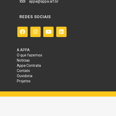
appa@appa.art.br
REDES SOCIAIS
A APPA
O que fazemos
Notícias
Appa Contrata
Contato
Ouvidoria
Projetos