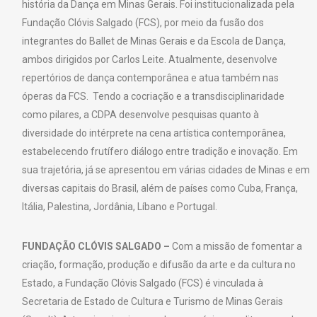
história da Dança em Minas Gerais. Foi institucionalizada pela
Fundação Clóvis Salgado (FCS), por meio da fusão dos
integrantes do Ballet de Minas Gerais e da Escola de Dança,
ambos dirigidos por Carlos Leite. Atualmente, desenvolve
repertórios de dança contemporânea e atua também nas
óperas da FCS. Tendo a cocriação e a transdisciplinaridade
como pilares, a CDPA desenvolve pesquisas quanto à
diversidade do intérprete na cena artística contemporânea,
estabelecendo frutífero diálogo entre tradição e inovação. Em
sua trajetória, já se apresentou em várias cidades de Minas e em
diversas capitais do Brasil, além de países como Cuba, França,
Itália, Palestina, Jordânia, Líbano e Portugal.
FUNDAÇÃO CLÓVIS SALGADO –
Com a missão de fomentar a
criação, formação, produção e difusão da arte e da cultura no
Estado, a Fundação Clóvis Salgado (FCS) é vinculada à
Secretaria de Estado de Cultura e Turismo de Minas Gerais