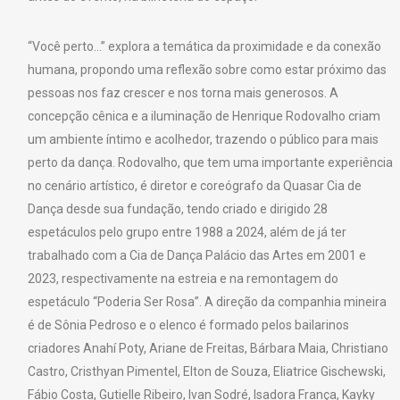
“Você perto…” explora a temática da proximidade e da conexão
humana, propondo uma reflexão sobre como estar próximo das
pessoas nos faz crescer e nos torna mais generosos. A
concepção cênica e a iluminação de Henrique Rodovalho criam
um ambiente íntimo e acolhedor, trazendo o público para mais
perto da dança. Rodovalho, que tem uma importante experiência
no cenário artístico, é diretor e coreógrafo da Quasar Cia de
Dança desde sua fundação, tendo criado e dirigido 28
espetáculos pelo grupo entre 1988 a 2024, além de já ter
trabalhado com a Cia de Dança Palácio das Artes em 2001 e
2023, respectivamente na estreia e na remontagem do
espetáculo “Poderia Ser Rosa”. A direção da companhia mineira
é de Sônia Pedroso e o elenco é formado pelos bailarinos
criadores Anahí Poty, Ariane de Freitas, Bárbara Maia, Christiano
Castro, Cristhyan Pimentel, Elton de Souza, Eliatrice Gischewski,
Fábio Costa, Gutielle Ribeiro, Ivan Sodré, Isadora França, Kayky