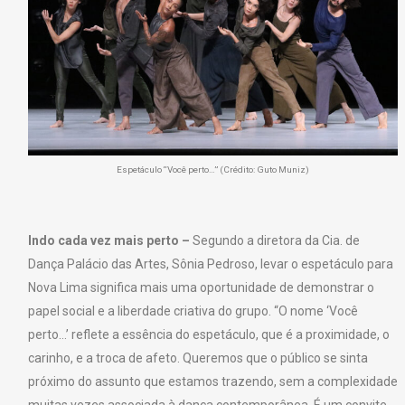
Espetáculo “Você perto…” (Crédito: Guto Muniz)
Indo cada vez mais perto –
Segundo a diretora da Cia. de
Dança Palácio das Artes, Sônia Pedroso, levar o espetáculo para
Nova Lima significa mais uma oportunidade de demonstrar o
papel social e a liberdade criativa do grupo. “O nome ‘Você
perto…’ reflete a essência do espetáculo, que é a proximidade, o
carinho, e a troca de afeto. Queremos que o público se sinta
próximo do assunto que estamos trazendo, sem a complexidade
muitas vezes associada à dança contemporânea. É um convite