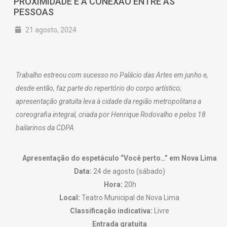
PROXIMIDADE E A CONEXÃO ENTRE AS
PESSOAS
21 agosto, 2024
Trabalho estreou com sucesso no Palácio das Artes em junho e,
desde então, faz parte do repertório do corpo artístico;
apresentação gratuita leva à cidade da região metropolitana a
coreografia integral, criada por Henrique Rodovalho e pelos 18
bailarinos da CDPA
Apresentação do espetáculo “Você perto…” em Nova Lima
Data:
24 de agosto (sábado)
Hora:
20h
Local:
Teatro Municipal de Nova Lima
Classificação indicativa:
Livre
Entrada gratuita